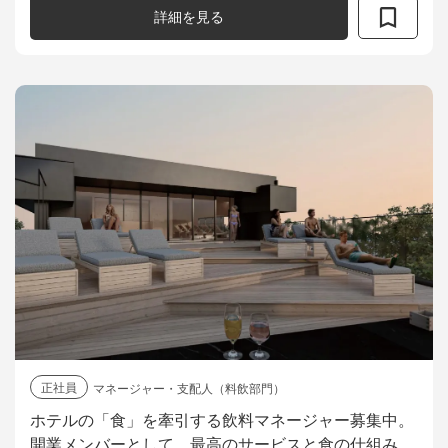
するマネジメントをお任せします。 ...
詳細を見る
正社員
マネージャー・支配人（料飲部門）
ホテルの「食」を牽引する飲料マネージャー募集中。
開業メンバーとして、最高のサービスと食の仕組みを