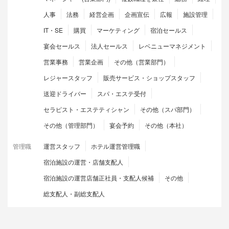
人事
法務
経営企画
企画宣伝
広報
施設管理
IT・SE
購買
マーケティング
宿泊セールス
宴会セールス
法人セールス
レベニューマネジメント
営業事務
営業企画
その他（営業部門）
レジャースタッフ
販売サービス・ショップスタッフ
送迎ドライバー
スパ・エステ受付
セラピスト・エステティシャン
その他（スパ部門）
その他（管理部門）
宴会予約
その他（本社）
管理職
運営スタッフ
ホテル運営管理職
宿泊施設の運営・店舗支配人
宿泊施設の運営店舗正社員・支配人候補
その他
総支配人・副総支配人