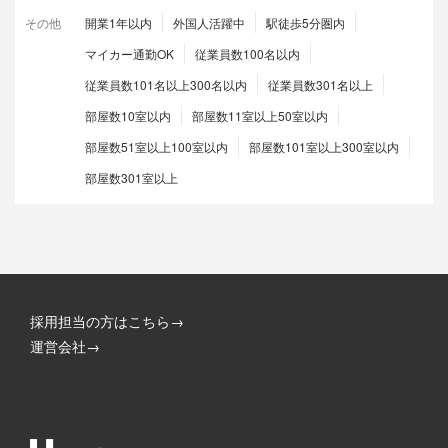
その他
開業1年以内
外国人活躍中
駅徒歩5分圏内
マイカー通勤OK
従業員数100名以内
従業員数101名以上300名以内
従業員数301名以上
部屋数10室以内
部屋数11室以上50室以内
部屋数51室以上100室以内
部屋数101室以上300室以内
部屋数301室以上
採用担当の方はこちら→
運営会社→