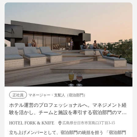
正社員
マネージャー・支配人（宿泊部門）
ホテル運営のプロフェッショナルへ。マネジメント経
験を活かし、チームと施設を牽引する宿泊部門のマネ
ージャーを募集！
HOTEL FORK & KNIFE
広島県廿日市市宮島口3丁目3-15
立ち上げメンバーとして、宿泊部門の統括を担う 「宿泊部門