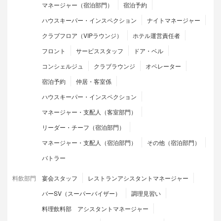
マネージャー（宿泊部門）
宿泊予約
ハウスキーパー・インスペクション
ナイトマネージャー
クラブフロア（VIPラウンジ）
ホテル運営責任者
フロント
サービススタッフ
ドア・ベル
コンシェルジュ
クラブラウンジ
オペレーター
宿泊予約
仲居・客室係
ハウスキーパー・インスペクション
マネージャー・支配人（客室部門）
リーダー・チーフ（宿泊部門）
マネージャー・支配人（宿泊部門）
その他（宿泊部門）
バトラー
料飲部門
宴会スタッフ
レストランアシスタントマネージャー
バーSV（スーパーバイザー）
調理見習い
料理飲料部 アシスタントマネージャー