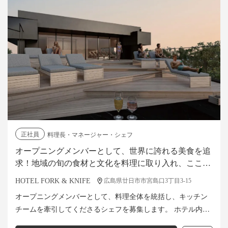
正社員
料理長・マネージャー・シェフ
オープニングメンバーとして、世界に誇れる美食を追
求！地域の旬の食材と文化を料理に取り入れ、ここで
しか味わえない滞在体験をお客様に提供するシェフを
HOTEL FORK & KNIFE
広島県廿日市市宮島口3丁目3-15
募集します。
オープニングメンバーとして、料理全体を統括し、キッチン
チームを牽引してくださるシェフを募集します。 ホテル内レ
ストランにおける調理業務全般に加え、キッチン全体を統括