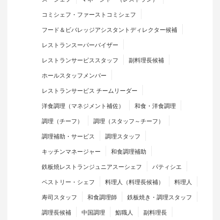
コミシェフ・ファーストコミシェフ
フード＆ビバレッジアシスタントディレクター候補
レストランスーパーバイザー
レストランサービススタッフ
副料理長候補
ホールスタッフメンバー
レストランサービス チームリーダー
洋食調理（マネジメント補佐）
和食・洋食調理
調理（チーフ）
調理（スタッフ～チーフ）
調理補助・サービス
調理スタッフ
キッチンマネージャー
和食調理補助
鉄板焼レストランジュニアスーシェフ
パティシエ
ペストリー・シェフ
料理人（料理長候補）
料理人
寿司スタッフ
和食調理師
鉄板焼き・調理スタッフ
調理長候補
中国調理
鮨職人
副料理長