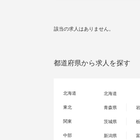
該当の求人はありません。
都道府県から求人を探す
北海道
北海道
東北
青森県
関東
茨城県
中部
新潟県