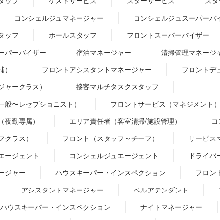
タッフ
ゲストサービス
スターサービス
スタ
コンシェルジュマネージャー
コンシェルジュスーパーバ
タッフ
ホールスタッフ
フロントスーパーバイザー
ーパーバイザー
宿泊マネージャー
清掃管理マネージ
補）
フロントアシスタントマネージャー
フロントデ
ジャークラス）
接客マルチタスクスタッフ
一般〜レセプショニスト）
フロントサービス（マネジメント
（夜勤専属）
エリア責任者（客室清掃/施設管理）
コ
フクラス）
フロント（スタッフ～チーフ）
サービス
エージェント
コンシェルジュエージェント
ドライバ
ージャー
ハウスキーパー・インスペクション
フロン
アシスタントマネージャー
ベルアテンダント
ハウスキーパー・インスペクション
ナイトマネージャー