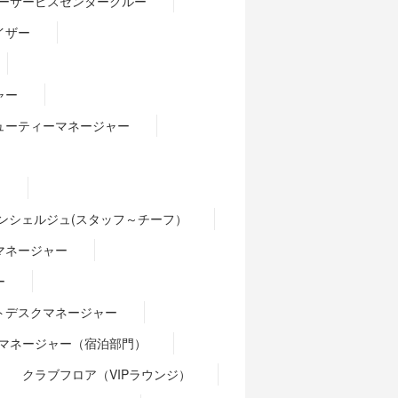
ーサービスセンタークルー
イザー
ャー
ューティーマネージャー
）
ンシェルジュ(スタッフ～チーフ）
マネージャー
ー
トデスクマネージャー
マネージャー（宿泊部門）
クラブフロア（VIPラウンジ）