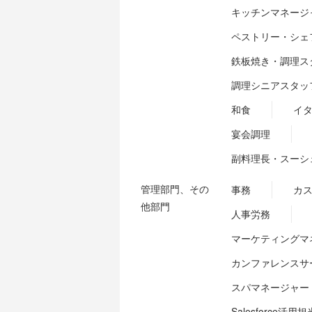
キッチンマネージ
ペストリー・シェ
鉄板焼き・調理ス
調理シニアスタッ
和食
イ
宴会調理
副料理長・スーシ
管理部門、その
事務
カ
他部門
人事労務
マーケティングマ
カンファレンスサ
スパマネージャー
Salesforce活用担