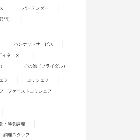
ス
バーテンダー
部門）
）
バンケットサービス
ディネーター
門）
その他（ブライダル）
ェフ
コミシェフ
フ・ファーストコミシェフ
ー
食・洋食調理
調理スタッフ