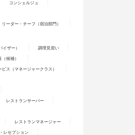
コンシェルジュ
リーダー・チーフ（宿泊部門）
バイザー）
調理見習い
長（候補）
ービス（マネージャークラス）
レストランサーバー
レストランマネージャー
・レセプション