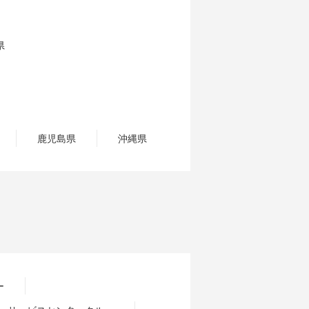
県
鹿児島県
沖縄県
ー