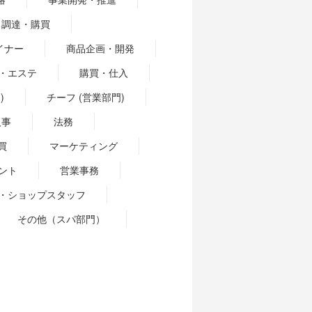
調達・購買
イナー
商品企画・開発
・エステ
購買・仕入
)
チーフ (営業部門)
人事
法務
買
マーケティング
ント
営業事務
・ショップスタッフ
その他（スパ部門）