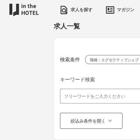
求人を探す
マガジン
求人一覧
検索条件
職種：エグゼクティブシェフ
キーワード検索
絞込み条件を開く