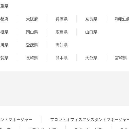
三重県
京都府
大阪府
兵庫県
奈良県
和歌山
島根県
岡山県
広島県
山口県
香川県
愛媛県
高知県
佐賀県
長崎県
熊本県
大分県
宮崎県
ロントマネージャー
フロントオフィスアシスタントマネージャ