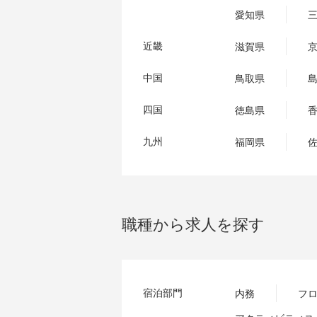
愛知県
近畿
滋賀県
中国
鳥取県
四国
徳島県
九州
福岡県
職種から求人を探す
宿泊部門
内務
フ