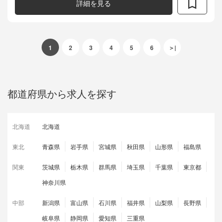
清掃はアウトソーシン...
詳細を見る
1
2
3
4
5
6
＞|
都道府県から求人を探す
北海道
北海道
東北
青森県
岩手県
宮城県
秋田県
山形県
福島県
関東
茨城県
栃木県
群馬県
埼玉県
千葉県
東京都
神奈川県
中部
新潟県
富山県
石川県
福井県
山梨県
長野県
岐阜県
静岡県
愛知県
三重県