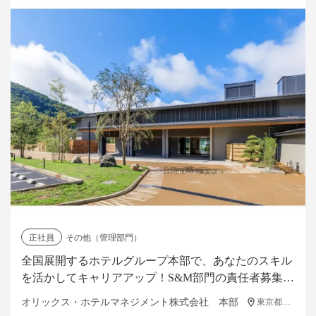
正社員
その他（管理部門）
全国展開するホテルグループ本部で、あなたのスキル
を活かしてキャリアアップ！S&M部門の責任者募集
中！
オリックス・ホテルマネジメント株式会社 本部
東京都港区浜松町2-3-1 日本生命浜松町クレアタワー14F