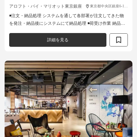
アロフト・バイ・マリオット東京銀座
東京都中央区銀座6-14-3
◾注文・納品処理 システムを通して各部署が注文してきた物
を発注・納品後にシステムにて納品処理 ◾荷受け作業 納品さ
れた物の状態・数量・価格を確認し、状態が悪ければ返品・
交換対応 ◾アイテム提案...
詳細を見る