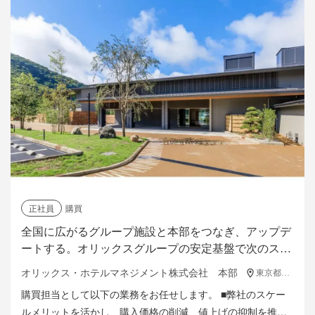
正社員
購買
全国に広がるグループ施設と本部をつなぎ、アップデ
ートする。オリックスグループの安定基盤で次のステ
ップへ進める購買スタッフ募集中！
オリックス・ホテルマネジメント株式会社 本部
東京都港区浜松町2-3-1 日本生命浜松町クレアタワー14F
購買担当として以下の業務をお任せします。 ■弊社のスケー
ルメリットを活かし、購入価格の削減、値上げの抑制を推進