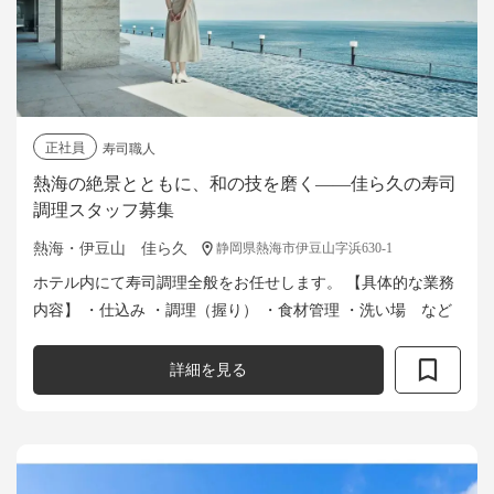
正社員
寿司職人
熱海の絶景とともに、和の技を磨く——佳ら久の寿司
調理スタッフ募集
熱海・伊豆山 佳ら久
静岡県熱海市伊豆山字浜630-1
ホテル内にて寿司調理全般をお任せします。 【具体的な業務
内容】 ・仕込み ・調理（握り） ・食材管理 ・洗い場 など
詳細を見る