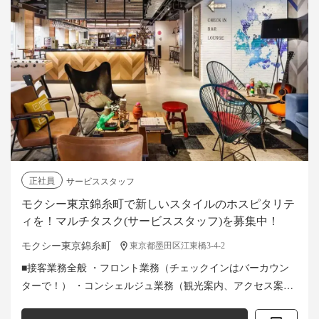
正社員
サービススタッフ
モクシー東京錦糸町で新しいスタイルのホスピタリテ
ィを！マルチタスク(サービススタッフ)を募集中！
モクシー東京錦糸町
東京都墨田区江東橋3-4-2
■接客業務全般 ・フロント業務（チェックインはバーカウン
ターで！） ・コンシェルジュ業務（観光案内、アクセス案内
など） ・カフェ、バー業務 ・キッチン、洗い場業務 （客室