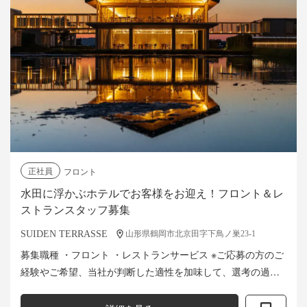
正社員
フロント
水田に浮かぶホテルでお客様をお迎え！フロント＆レ
ストランスタッフ募集
SUIDEN TERRASSE
山形県鶴岡市北京田字下鳥ノ巣23‐1
募集職種 ・フロント ・レストランサービス ※ご応募の方のご
経験やご希望、当社が判断した適性を加味して、選考の過程
でどちらかのポジションのご提案をさせていただきます。 フ
ロントでは、チェッ...