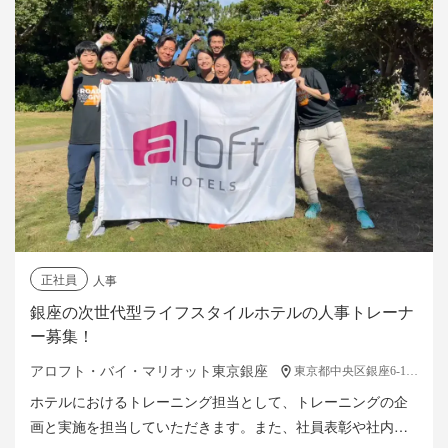
正社員
人事
銀座の次世代型ライフスタイルホテルの人事トレーナ
ー募集！
アロフト・バイ・マリオット東京銀座
東京都中央区銀座6-14-3
ホテルにおけるトレーニング担当として、トレーニングの企
画と実施を担当していただきます。また、社員表彰や社内イ