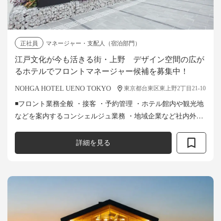
正社員
マネージャー・支配人（宿泊部門）
江戸文化が今も活きる街・上野 デザイン空間の広が
るホテルでフロントマネージャー候補を募集中！
NOHGA HOTEL UENO TOKYO
東京都台東区東上野2丁目21-10
◾フロント業務全般 ・接客 ・予約管理 ・ホテル館内や観光地
などを案内するコンシェルジュ業務 ・地域企業など社内外の
取引先との連携 ・イベントの運営・企画サポート できれば
・フロント業...
詳細を見る