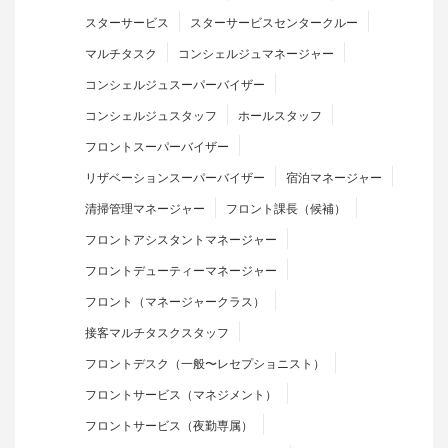
スターサービス
スターサービスセンタークルー
マルチタスク
コンシェルジュマネージャー
コンシェルジュスーパーバイザー
コンシェルジュスタッフ
ホールスタッフ
フロントスーパーバイザー
リザベーションスーパーバイザー
宿泊マネージャー
清掃管理マネージャー
フロント課長（候補）
フロントアシスタントマネージャー
フロントデューティーマネージャー
フロント（マネージャークラス）
接客マルチタスクスタッフ
フロントデスク（一般〜レセプショニスト）
フロントサービス（マネジメント）
フロントサービス（夜勤専属）