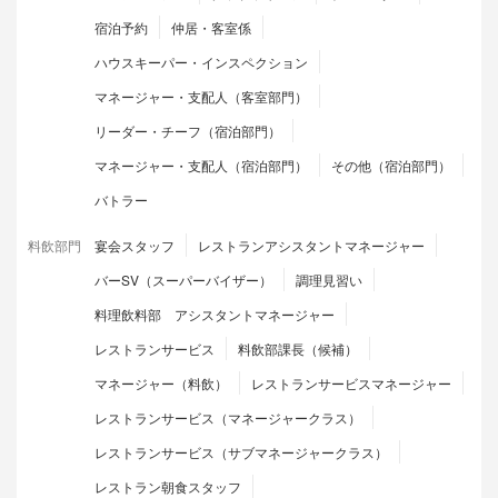
宿泊予約
仲居・客室係
ハウスキーパー・インスペクション
マネージャー・支配人（客室部門）
リーダー・チーフ（宿泊部門）
マネージャー・支配人（宿泊部門）
その他（宿泊部門）
バトラー
料飲部門
宴会スタッフ
レストランアシスタントマネージャー
バーSV（スーパーバイザー）
調理見習い
料理飲料部 アシスタントマネージャー
レストランサービス
料飲部課長（候補）
マネージャー（料飲）
レストランサービスマネージャー
レストランサービス（マネージャークラス）
レストランサービス（サブマネージャークラス）
レストラン朝食スタッフ