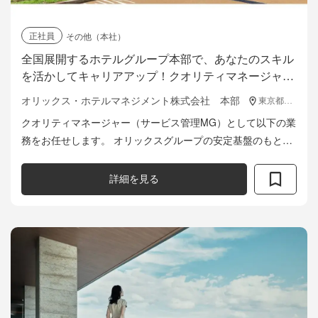
正社員
その他（本社）
全国展開するホテルグループ本部で、あなたのスキル
を活かしてキャリアアップ！クオリティマネージャー
（サービス管理MG）募集中！
オリックス・ホテルマネジメント株式会社 本部
東京都港区浜松町2-3-1 日本生命浜松町クレアタワー14F
クオリティマネージャー（サービス管理MG）として以下の業
務をお任せします。 オリックスグループの安定基盤のもと、
各ホテル・旅館の品質向上を本部から支えるポジションで
す。 本社・施設の双方と...
詳細を見る