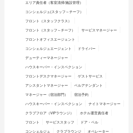
エリア責任者（客室清掃/施設管理）
コンシェルジュ(スタッフ～チーフ）
フロント（スタッフクラス）
フロント（スタッフ～チーフ）
サービスマネージャー
フロントオフィスエージェント
コンシェルジュエージェント
ドライバー
デューティーマネージャー
ハウスキーパー・インスペクション
フロントデスクマネージャー
ゲストサービス
アシスタントマネージャー
ベルアテンダント
マネージャー（宿泊部門）
宿泊予約
ハウスキーパー・インスペクション
ナイトマネージャー
クラブフロア（VIPラウンジ）
ホテル運営責任者
フロント
サービススタッフ
ドア・ベル
コンシェルジュ
クラブラウンジ
オペレーター