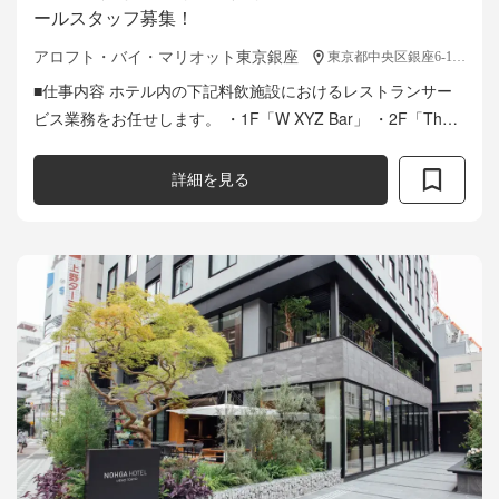
ールスタッフ募集！
アロフト・バイ・マリオット東京銀座
東京都中央区銀座6-14-3
■仕事内容 ホテル内の下記料飲施設におけるレストランサー
ビス業務をお任せします。 ・1F「W XYZ Bar」 ・2F「The
WAREHOUSE」（オールデイダイニング） ・ルーフトップバ
ー...
詳細を見る