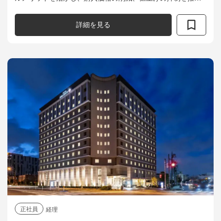
■購買活動を通じて、専門知識の向上、交渉力の向上を図り、
購買担当者の育成（施設...
詳細を見る
正社員
経理