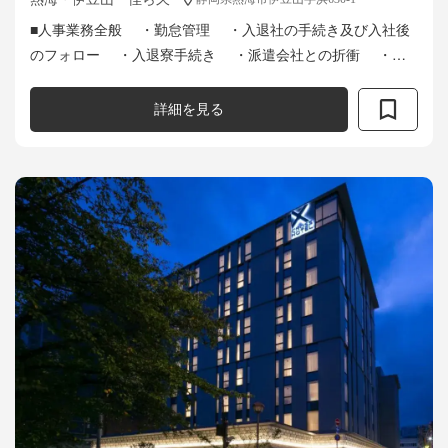
■人事業務全般 ・勤怠管理 ・入退社の手続き及び入社後
のフォロー ・入退寮手続き ・派遣会社との折衝 ・外
国人スタッフのビザの管理及び申請のフォロー ・外国人イ
ンターンシップの...
詳細を見る