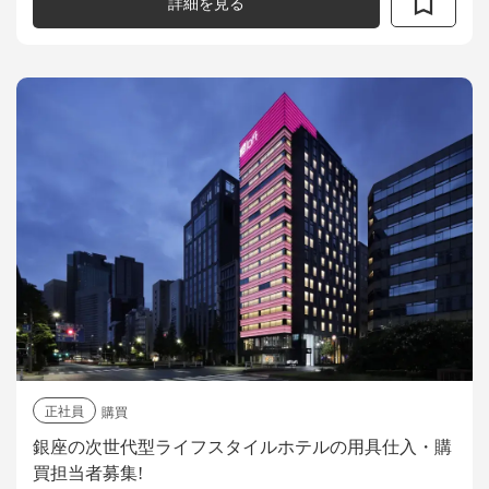
詳細を見る
正社員
購買
銀座の次世代型ライフスタイルホテルの用具仕入・購
買担当者募集!