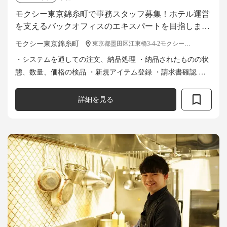
モクシー東京錦糸町で事務スタッフ募集！ホテル運営
を支えるバックオフィスのエキスパートを目指しませ
んか？
モクシー東京錦糸町
東京都墨田区江東橋3-4-2モクシー東京錦糸町
・システムを通しての注文、納品処理 ・納品されたものの状
態、数量、価格の検品 ・新規アイテム登録 ・請求書確認 ・
売上レポートの監査、書類提出 その他庶務全般
詳細を見る