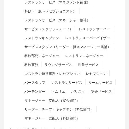
レストランサービス（マネジメント補佐）
料飲（一般〜レセプショニスト）
レストランサービス（マネージャー候補）
サービス（スタッフ～チーフ）
レストランサーバー
レストランキャプテン
レストランスーパーバイザー
サービススタッフ（リーダー・担当マネージャー候補）
料飲部門マネージャー
レストランマネージャー
料飲事務
ラウンジサービス
料飲サービス
レストラン運営事務・レセプション
レセプション
バースタッフ
レストランサービス
ルームサービス
バーテンダー
ソムリエ
バリスタ
宴会サービス
マネージャー・支配人（宴会部門）
リーダー・チーフ・キャプテン（料飲部門）
マネージャー・支配人（料飲部門）