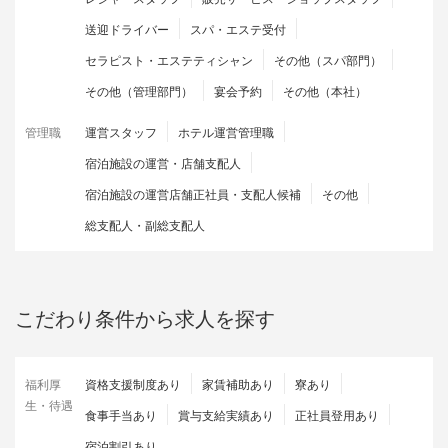
送迎ドライバー
スパ・エステ受付
セラピスト・エステティシャン
その他（スパ部門）
その他（管理部門）
宴会予約
その他（本社）
管理職
運営スタッフ
ホテル運営管理職
宿泊施設の運営・店舗支配人
宿泊施設の運営店舗正社員・支配人候補
その他
総支配人・副総支配人
こだわり条件から求人を探す
福利厚
資格支援制度あり
家賃補助あり
寮あり
生・待遇
食事手当あり
賞与支給実績あり
正社員登用あり
宿泊割引あり