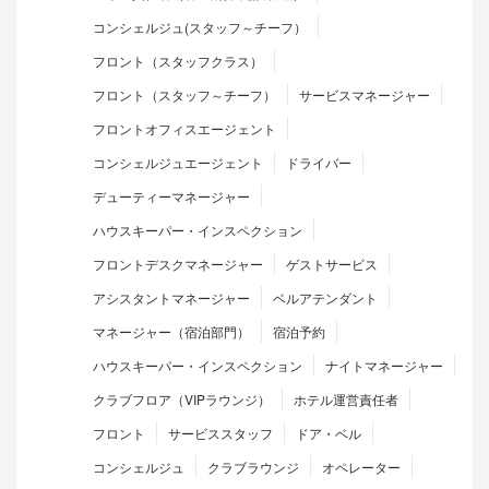
コンシェルジュ(スタッフ～チーフ）
フロント（スタッフクラス）
フロント（スタッフ～チーフ）
サービスマネージャー
フロントオフィスエージェント
コンシェルジュエージェント
ドライバー
デューティーマネージャー
ハウスキーパー・インスペクション
フロントデスクマネージャー
ゲストサービス
アシスタントマネージャー
ベルアテンダント
マネージャー（宿泊部門）
宿泊予約
ハウスキーパー・インスペクション
ナイトマネージャー
クラブフロア（VIPラウンジ）
ホテル運営責任者
フロント
サービススタッフ
ドア・ベル
コンシェルジュ
クラブラウンジ
オペレーター