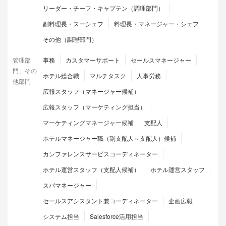
リーダー・チーフ・キャプテン（調理部門）
副料理長・スーシェフ
料理長・マネージャー・シェフ
その他（調理部門）
管理部
事務
カスタマーサポート
セールスマネージャー
門、その
ホテル総合職
マルチタスク
人事労務
他部門
広報スタッフ（マネージャー候補）
広報スタッフ（マーケティング担当）
マーケティングマネージャー候補
支配人
ホテルマネージャー職（副支配人～支配人）候補
カンファレンスサービスコーディネーター
ホテル運営スタッフ（支配人候補）
ホテル運営スタッフ
スパマネージャー
セールスアシスタント兼コーディネーター
企画広報
システム担当
Salesforce活用担当