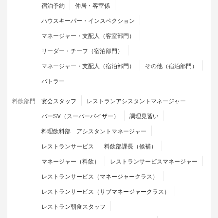
宿泊予約
仲居・客室係
ハウスキーパー・インスペクション
マネージャー・支配人（客室部門）
リーダー・チーフ（宿泊部門）
マネージャー・支配人（宿泊部門）
その他（宿泊部門）
バトラー
料飲部門
宴会スタッフ
レストランアシスタントマネージャー
バーSV（スーパーバイザー）
調理見習い
料理飲料部 アシスタントマネージャー
レストランサービス
料飲部課長（候補）
マネージャー（料飲）
レストランサービスマネージャー
レストランサービス（マネージャークラス）
レストランサービス（サブマネージャークラス）
レストラン朝食スタッフ