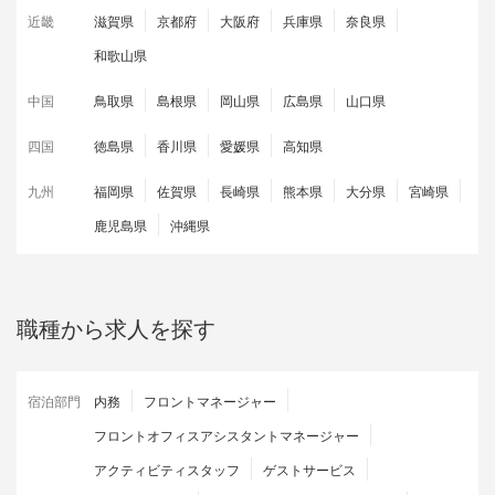
近畿
滋賀県
京都府
大阪府
兵庫県
奈良県
和歌山県
中国
鳥取県
島根県
岡山県
広島県
山口県
四国
徳島県
香川県
愛媛県
高知県
九州
福岡県
佐賀県
長崎県
熊本県
大分県
宮崎県
鹿児島県
沖縄県
職種から求人を探す
宿泊部門
内務
フロントマネージャー
フロントオフィスアシスタントマネージャー
アクティビティスタッフ
ゲストサービス