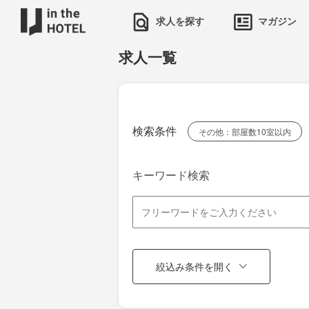
求人を探す
マガジン
求人一覧
検索条件
その他：部屋数10室以内
キーワード検索
絞込み条件を開く