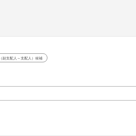
（副支配人～支配人）候補