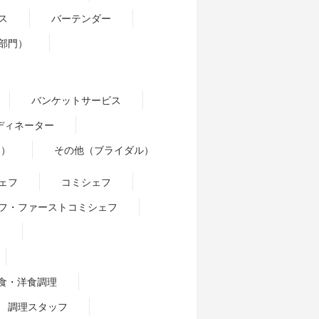
ス
バーテンダー
部門）
）
バンケットサービス
ディネーター
門）
その他（ブライダル）
ェフ
コミシェフ
フ・ファーストコミシェフ
ー
食・洋食調理
調理スタッフ