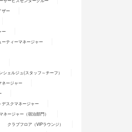
ーサービスセンタークルー
イザー
ャー
ューティーマネージャー
）
ンシェルジュ(スタッフ～チーフ）
マネージャー
ー
トデスクマネージャー
マネージャー（宿泊部門）
クラブフロア（VIPラウンジ）