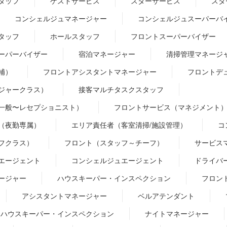
タッフ
ゲストサービス
スターサービス
スタ
コンシェルジュマネージャー
コンシェルジュスーパーバ
タッフ
ホールスタッフ
フロントスーパーバイザー
ーパーバイザー
宿泊マネージャー
清掃管理マネージ
補）
フロントアシスタントマネージャー
フロントデ
ジャークラス）
接客マルチタスクスタッフ
一般〜レセプショニスト）
フロントサービス（マネジメント
（夜勤専属）
エリア責任者（客室清掃/施設管理）
コ
フクラス）
フロント（スタッフ～チーフ）
サービス
エージェント
コンシェルジュエージェント
ドライバ
ージャー
ハウスキーパー・インスペクション
フロン
アシスタントマネージャー
ベルアテンダント
ハウスキーパー・インスペクション
ナイトマネージャー