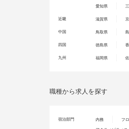
愛知県
近畿
滋賀県
中国
鳥取県
四国
徳島県
九州
福岡県
職種から求人を探す
宿泊部門
内務
フ