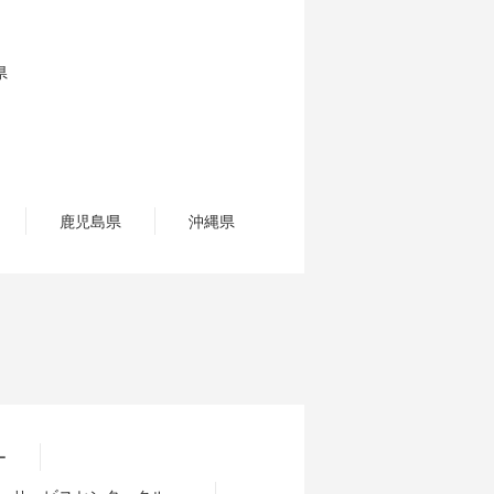
県
鹿児島県
沖縄県
ー