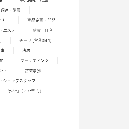
調達・購買
イナー
商品企画・開発
・エステ
購買・仕入
)
チーフ (営業部門)
人事
法務
買
マーケティング
ント
営業事務
・ショップスタッフ
その他（スパ部門）