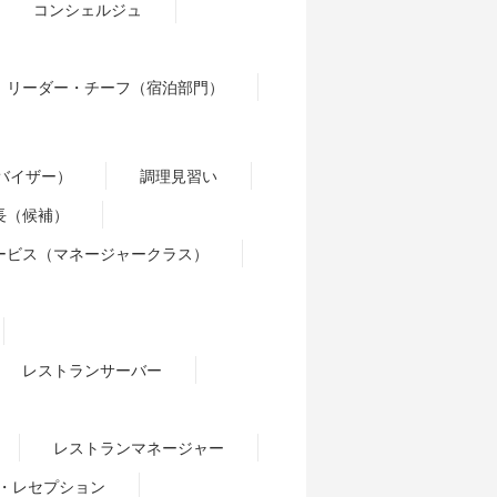
コンシェルジュ
リーダー・チーフ（宿泊部門）
バイザー）
調理見習い
長（候補）
ービス（マネージャークラス）
レストランサーバー
レストランマネージャー
・レセプション