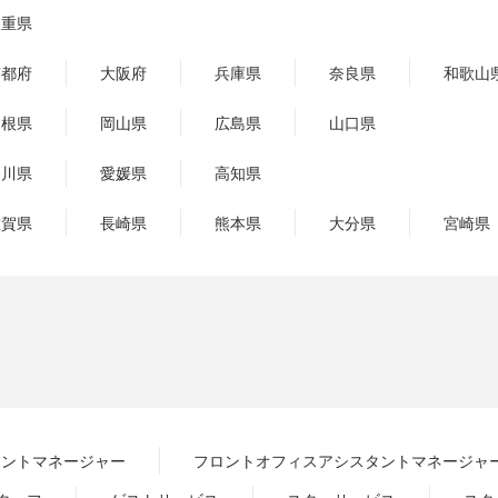
三重県
京都府
大阪府
兵庫県
奈良県
和歌山
島根県
岡山県
広島県
山口県
香川県
愛媛県
高知県
佐賀県
長崎県
熊本県
大分県
宮崎県
ロントマネージャー
フロントオフィスアシスタントマネージャ