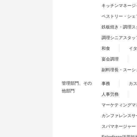
キッチンマネージ
ペストリー・シェ
鉄板焼き・調理ス
調理シニアスタッ
和食
イ
宴会調理
副料理長・スーシ
管理部門、その
事務
カ
他部門
人事労務
マーケティングマ
カンファレンスサ
スパマネージャー
Salesforce活用担