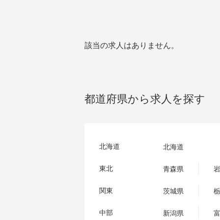
該当の求人はありません。
都道府県から求人を探す
北海道
北海道
東北
青森県
関東
茨城県
中部
新潟県