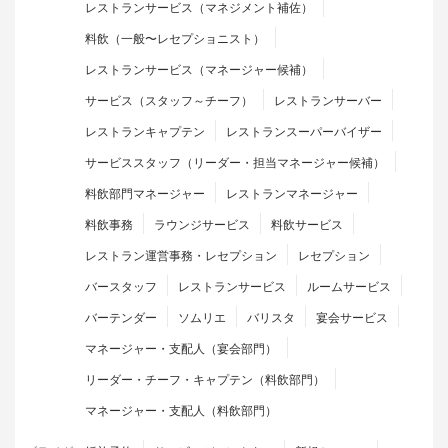
レストランサービス（マネジメント補佐）
料飲（一般〜レセプショニスト）
レストランサービス（マネージャー候補）
サービス（スタッフ～チーフ）
レストランサーバー
レストランキャプテン
レストランスーパーバイザー
サービススタッフ（リーダー・担当マネージャー候補）
料飲部門マネージャー
レストランマネージャー
料飲事務
ラウンジサービス
料飲サービス
レストラン運営事務・レセプション
レセプション
バースタッフ
レストランサービス
ルームサービス
バーテンダー
ソムリエ
バリスタ
宴会サービス
マネージャー・支配人（宴会部門）
リーダー・チーフ・キャプテン（料飲部門）
マネージャー・支配人（料飲部門）