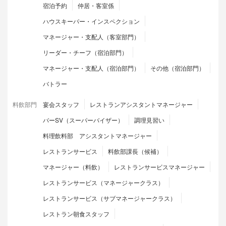
宿泊予約
仲居・客室係
ハウスキーパー・インスペクション
マネージャー・支配人（客室部門）
リーダー・チーフ（宿泊部門）
マネージャー・支配人（宿泊部門）
その他（宿泊部門）
バトラー
料飲部門
宴会スタッフ
レストランアシスタントマネージャー
バーSV（スーパーバイザー）
調理見習い
料理飲料部 アシスタントマネージャー
レストランサービス
料飲部課長（候補）
マネージャー（料飲）
レストランサービスマネージャー
レストランサービス（マネージャークラス）
レストランサービス（サブマネージャークラス）
レストラン朝食スタッフ