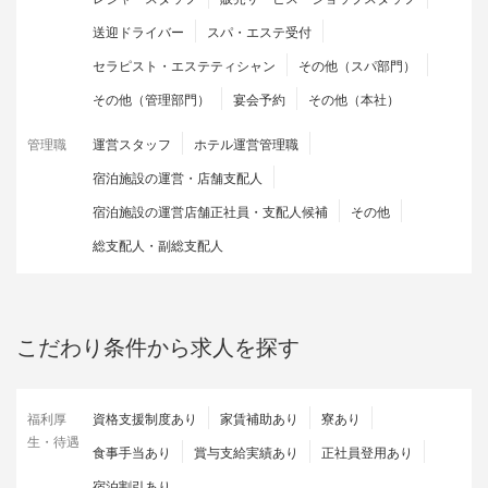
送迎ドライバー
スパ・エステ受付
セラピスト・エステティシャン
その他（スパ部門）
その他（管理部門）
宴会予約
その他（本社）
管理職
運営スタッフ
ホテル運営管理職
宿泊施設の運営・店舗支配人
宿泊施設の運営店舗正社員・支配人候補
その他
総支配人・副総支配人
こだわり条件から求人を探す
福利厚
資格支援制度あり
家賃補助あり
寮あり
生・待遇
食事手当あり
賞与支給実績あり
正社員登用あり
宿泊割引あり