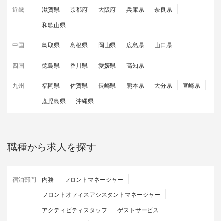
近畿
滋賀県
京都府
大阪府
兵庫県
奈良県
和歌山県
中国
鳥取県
島根県
岡山県
広島県
山口県
四国
徳島県
香川県
愛媛県
高知県
九州
福岡県
佐賀県
長崎県
熊本県
大分県
宮崎県
鹿児島県
沖縄県
職種から求人を探す
宿泊部門
内務
フロントマネージャー
フロントオフィスアシスタントマネージャー
アクティビティスタッフ
ゲストサービス