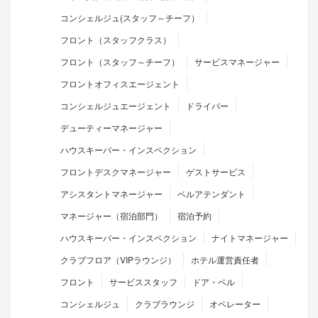
コンシェルジュ(スタッフ～チーフ）
フロント（スタッフクラス）
フロント（スタッフ～チーフ）
サービスマネージャー
フロントオフィスエージェント
コンシェルジュエージェント
ドライバー
デューティーマネージャー
ハウスキーパー・インスペクション
フロントデスクマネージャー
ゲストサービス
アシスタントマネージャー
ベルアテンダント
マネージャー（宿泊部門）
宿泊予約
ハウスキーパー・インスペクション
ナイトマネージャー
クラブフロア（VIPラウンジ）
ホテル運営責任者
フロント
サービススタッフ
ドア・ベル
コンシェルジュ
クラブラウンジ
オペレーター