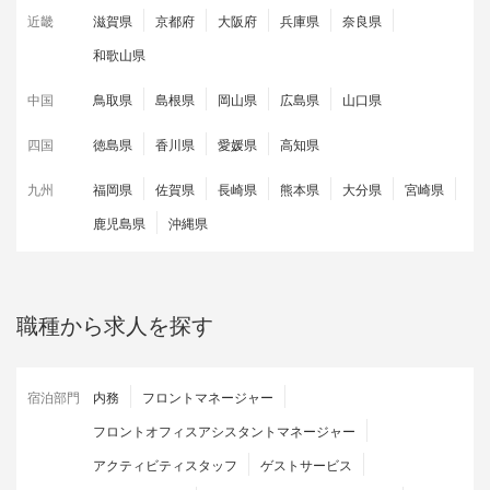
近畿
滋賀県
京都府
大阪府
兵庫県
奈良県
和歌山県
中国
鳥取県
島根県
岡山県
広島県
山口県
四国
徳島県
香川県
愛媛県
高知県
九州
福岡県
佐賀県
長崎県
熊本県
大分県
宮崎県
鹿児島県
沖縄県
職種から求人を探す
宿泊部門
内務
フロントマネージャー
フロントオフィスアシスタントマネージャー
アクティビティスタッフ
ゲストサービス