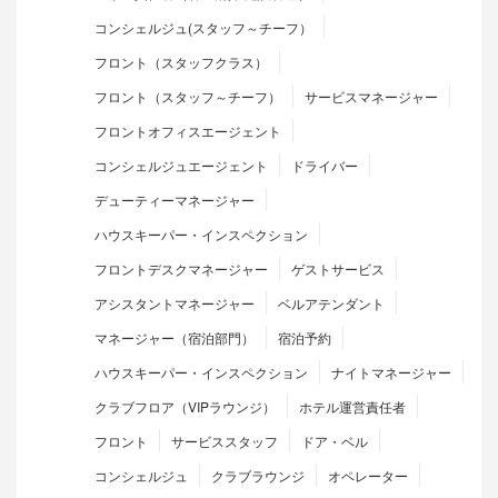
コンシェルジュ(スタッフ～チーフ）
フロント（スタッフクラス）
フロント（スタッフ～チーフ）
サービスマネージャー
フロントオフィスエージェント
コンシェルジュエージェント
ドライバー
デューティーマネージャー
ハウスキーパー・インスペクション
フロントデスクマネージャー
ゲストサービス
アシスタントマネージャー
ベルアテンダント
マネージャー（宿泊部門）
宿泊予約
ハウスキーパー・インスペクション
ナイトマネージャー
クラブフロア（VIPラウンジ）
ホテル運営責任者
フロント
サービススタッフ
ドア・ベル
コンシェルジュ
クラブラウンジ
オペレーター