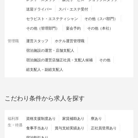
送迎ドライバー
スパ・エステ受付
セラピスト・エステティシャン
その他（スパ部門）
その他（管理部門）
宴会予約
その他（本社）
管理職
運営スタッフ
ホテル運営管理職
宿泊施設の運営・店舗支配人
宿泊施設の運営店舗正社員・支配人候補
その他
総支配人・副総支配人
こだわり条件から求人を探す
福利厚
資格支援制度あり
家賃補助あり
寮あり
生・待遇
食事手当あり
賞与支給実績あり
正社員登用あり
宿泊割引あり