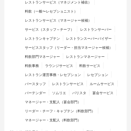
レストランサービス（マネジメント補佐）
料飲（一般〜レセプショニスト）
レストランサービス（マネージャー候補）
サービス（スタッフ～チーフ）
レストランサーバー
レストランキャプテン
レストランスーパーバイザー
サービススタッフ（リーダー・担当マネージャー候補）
料飲部門マネージャー
レストランマネージャー
料飲事務
ラウンジサービス
料飲サービス
レストラン運営事務・レセプション
レセプション
バースタッフ
レストランサービス
ルームサービス
バーテンダー
ソムリエ
バリスタ
宴会サービス
マネージャー・支配人（宴会部門）
リーダー・チーフ・キャプテン（料飲部門）
マネージャー・支配人（料飲部門）