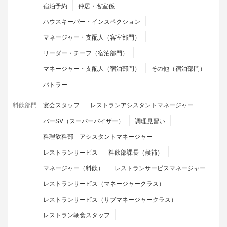
宿泊予約
仲居・客室係
ハウスキーパー・インスペクション
マネージャー・支配人（客室部門）
リーダー・チーフ（宿泊部門）
マネージャー・支配人（宿泊部門）
その他（宿泊部門）
バトラー
料飲部門
宴会スタッフ
レストランアシスタントマネージャー
バーSV（スーパーバイザー）
調理見習い
料理飲料部 アシスタントマネージャー
レストランサービス
料飲部課長（候補）
マネージャー（料飲）
レストランサービスマネージャー
レストランサービス（マネージャークラス）
レストランサービス（サブマネージャークラス）
レストラン朝食スタッフ