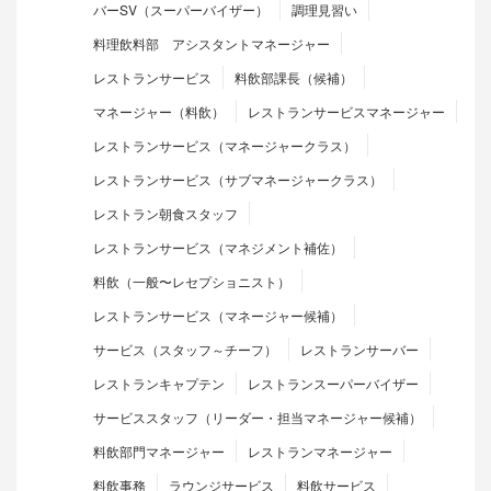
バーSV（スーパーバイザー）
調理見習い
料理飲料部 アシスタントマネージャー
レストランサービス
料飲部課長（候補）
マネージャー（料飲）
レストランサービスマネージャー
レストランサービス（マネージャークラス）
レストランサービス（サブマネージャークラス）
レストラン朝食スタッフ
レストランサービス（マネジメント補佐）
料飲（一般〜レセプショニスト）
レストランサービス（マネージャー候補）
サービス（スタッフ～チーフ）
レストランサーバー
レストランキャプテン
レストランスーパーバイザー
サービススタッフ（リーダー・担当マネージャー候補）
料飲部門マネージャー
レストランマネージャー
料飲事務
ラウンジサービス
料飲サービス