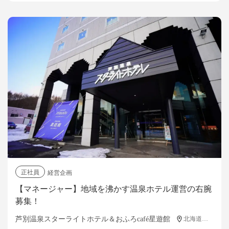
正社員
経営企画
【マネージャー】地域を沸かす温泉ホテル運営の右腕
募集！
芦別温泉スターライトホテル＆おふろcafé星遊館
北海道芦別市旭町油谷１番地