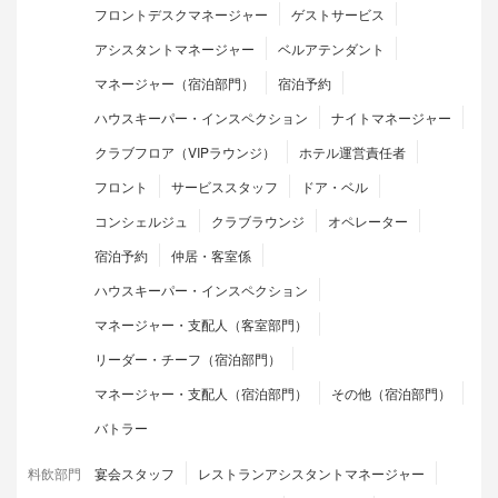
フロントデスクマネージャー
ゲストサービス
アシスタントマネージャー
ベルアテンダント
マネージャー（宿泊部門）
宿泊予約
ハウスキーパー・インスペクション
ナイトマネージャー
クラブフロア（VIPラウンジ）
ホテル運営責任者
フロント
サービススタッフ
ドア・ベル
コンシェルジュ
クラブラウンジ
オペレーター
宿泊予約
仲居・客室係
ハウスキーパー・インスペクション
マネージャー・支配人（客室部門）
リーダー・チーフ（宿泊部門）
マネージャー・支配人（宿泊部門）
その他（宿泊部門）
バトラー
料飲部門
宴会スタッフ
レストランアシスタントマネージャー