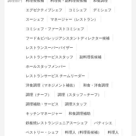
調理部門
料理長候補
料理長・副料理長候補
和食調理
エグゼクティブシェフ
コミシェフ
デミシェフ
スーシェフ
マネージャー（レストラン）
コミシェフ・ファーストコミシェフ
フード＆ビバレッジアシスタントディレクター候補
レストランスーパーバイザー
レストランサービススタッフ
副料理長候補
ホールスタッフメンバー
レストランサービス チームリーダー
洋食調理（マネジメント補佐）
和食・洋食調理
調理（チーフ）
調理（スタッフ～チーフ）
調理補助・サービス
調理スタッフ
キッチンマネージャー
和食調理補助
鉄板焼レストランジュニアスーシェフ
パティシエ
ペストリー・シェフ
料理人（料理長候補）
料理人