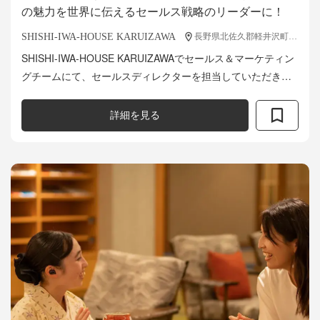
の魅力を世界に伝えるセールス戦略のリーダーに！
SHISHI-IWA-HOUSE KARUIZAWA
長野県北佐久郡軽井沢町長倉2147-768
SHISHI-IWA-HOUSE KARUIZAWAでセールス＆マーケティン
グチームにて、セールスディレクターを担当していただきま
す。 ■業務内容 ・ホテル全体の販売戦略の策定、管理、統合
...
詳細を見る