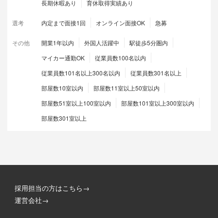
長期休暇あり
育休取得実績あり
選考
内定まで面接1回
オンライン面接OK
急募
その他
開業1年以内
外国人活躍中
駅徒歩5分圏内
マイカー通勤OK
従業員数100名以内
従業員数101名以上300名以内
従業員数301名以上
部屋数10室以内
部屋数11室以上50室以内
部屋数51室以上100室以内
部屋数101室以上300室以内
部屋数301室以上
採用担当の方はこちら→
運営会社→