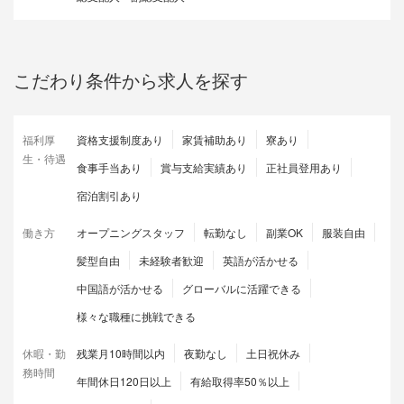
こだわり条件から求人を探す
福利厚
資格支援制度あり
家賃補助あり
寮あり
生・待遇
食事手当あり
賞与支給実績あり
正社員登用あり
宿泊割引あり
働き方
オープニングスタッフ
転勤なし
副業OK
服装自由
髪型自由
未経験者歓迎
英語が活かせる
中国語が活かせる
グローバルに活躍できる
様々な職種に挑戦できる
休暇・勤
残業月10時間以内
夜勤なし
土日祝休み
務時間
年間休日120日以上
有給取得率50％以上