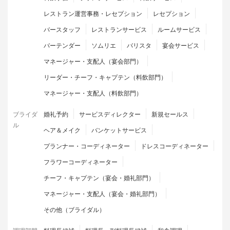
レストラン運営事務・レセプション
レセプション
バースタッフ
レストランサービス
ルームサービス
バーテンダー
ソムリエ
バリスタ
宴会サービス
マネージャー・支配人（宴会部門）
リーダー・チーフ・キャプテン（料飲部門）
マネージャー・支配人（料飲部門）
ブライダ
婚礼予約
サービスディレクター
新規セールス
ル
ヘア＆メイク
バンケットサービス
プランナー・コーディネーター
ドレスコーディネーター
フラワーコーディネーター
チーフ・キャプテン（宴会・婚礼部門）
マネージャー・支配人（宴会・婚礼部門）
その他（ブライダル）