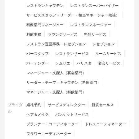
レストランキャプテン
レストランスーパーバイザー
サービススタッフ（リーダー・担当マネージャー候補）
料飲部門マネージャー
レストランマネージャー
料飲事務
ラウンジサービス
料飲サービス
レストラン運営事務・レセプション
レセプション
バースタッフ
レストランサービス
ルームサービス
バーテンダー
ソムリエ
バリスタ
宴会サービス
マネージャー・支配人（宴会部門）
リーダー・チーフ・キャプテン（料飲部門）
マネージャー・支配人（料飲部門）
ブライダ
婚礼予約
サービスディレクター
新規セールス
ル
ヘア＆メイク
バンケットサービス
プランナー・コーディネーター
ドレスコーディネーター
フラワーコーディネーター