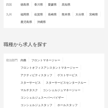
四国
徳島県
香川県
愛媛県
高知県
九州
福岡県
佐賀県
長崎県
熊本県
大分県
宮崎県
鹿児島県
沖縄県
職種から求人を探す
宿泊部門
内務
フロントマネージャー
フロントオフィスアシスタントマネージャー
アクティビティスタッフ
ゲストサービス
スターサービス
スターサービスセンタークルー
マルチタスク
コンシェルジュマネージャー
コンシェルジュスーパーバイザー
コンシェルジュスタッフ
ホールスタッフ