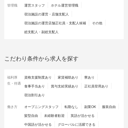
管理職
運営スタッフ
ホテル運営管理職
宿泊施設の運営・店舗支配人
宿泊施設の運営店舗正社員・支配人候補
その他
総支配人・副総支配人
こだわり条件から求人を探す
福利厚
資格支援制度あり
家賃補助あり
寮あり
生・待遇
食事手当あり
賞与支給実績あり
正社員登用あり
宿泊割引あり
働き方
オープニングスタッフ
転勤なし
副業OK
服装自由
髪型自由
未経験者歓迎
英語が活かせる
中国語が活かせる
グローバルに活躍できる