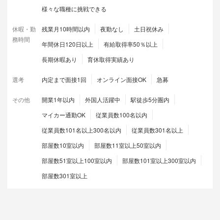
様々な職種に挑戦できる
休暇・勤
残業月10時間以内
夜勤なし
土日祝休み
務時間
年間休日120日以上
有給取得率50％以上
長期休暇あり
育休取得実績あり
選考
内定まで面接1回
オンライン面接OK
急募
その他
開業1年以内
外国人活躍中
駅徒歩5分圏内
マイカー通勤OK
従業員数100名以内
従業員数101名以上300名以内
従業員数301名以上
部屋数10室以内
部屋数11室以上50室以内
部屋数51室以上100室以内
部屋数101室以上300室以内
部屋数301室以上