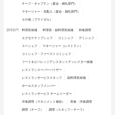
チーフ・キャプテン（宴会・婚礼部門）
マネージャー・支配人（宴会・婚礼部門）
その他（ブライダル）
調理部門
料理長候補
料理長・副料理長候補
和食調理
エグゼクティブシェフ
コミシェフ
デミシェフ
スーシェフ
マネージャー（レストラン）
コミシェフ・ファーストコミシェフ
フード＆ビバレッジアシスタントディレクター候補
レストランスーパーバイザー
レストランサービススタッフ
副料理長候補
ホールスタッフメンバー
レストランサービス チームリーダー
洋食調理（マネジメント補佐）
和食・洋食調理
調理（チーフ）
調理（スタッフ～チーフ）