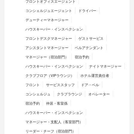
フロントオフィスエージェント
コンシェルジュエージェント
ドライバー
デューティーマネージャー
ハウスキーパー・インスペクション
フロントデスクマネージャー
ゲストサービス
アシスタントマネージャー
ベルアテンダント
マネージャー（宿泊部門）
宿泊予約
ハウスキーパー・インスペクション
ナイトマネージャー
クラブフロア（VIPラウンジ）
ホテル運営責任者
フロント
サービススタッフ
ドア・ベル
コンシェルジュ
クラブラウンジ
オペレーター
宿泊予約
仲居・客室係
ハウスキーパー・インスペクション
マネージャー・支配人（客室部門）
リーダー・チーフ（宿泊部門）