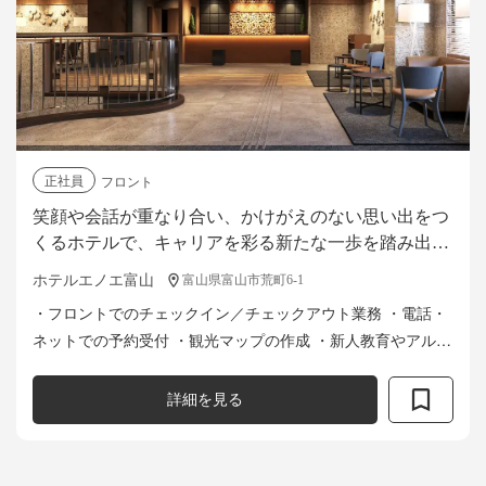
正社員
フロント
笑顔や会話が重なり合い、かけがえのない思い出をつ
くるホテルで、キャリアを彩る新たな一歩を踏み出し
ませんか？未経験OK◎
ホテルエノエ富山
富山県富山市荒町6-1
・フロントでのチェックイン／チェックアウト業務 ・電話・
ネットでの予約受付 ・観光マップの作成 ・新人教育やアルバ
イトのシフト管理（熟練度に応じて） など
詳細を見る