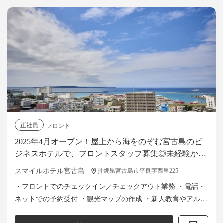
正社員
フロント
2025年4月オープン！屋上から海をのぞむ宮古島のビ
ジネスホテルで、フロントスタッフ募集◎未経験から
のチャレンジも歓迎
スマイルホテル宮古島
沖縄県宮古島市平良字西里225
・フロントでのチェックイン／チェックアウト業務 ・電話・
ネットでの予約受付 ・観光マップの作成 ・新人教育やアルバ
イトのシフト管理（熟練度に応じて） など