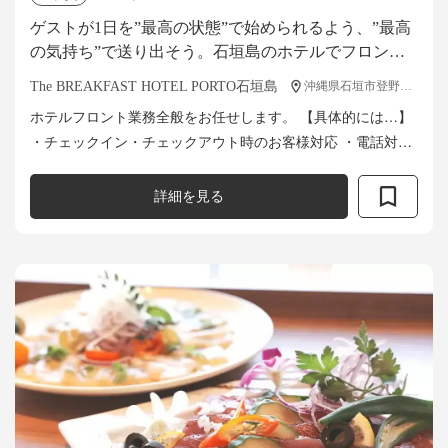
ゲストが1日を”最高の状態”で始められるよう、”最高
の気持ち”で送り出そう。石垣島のホテルでフロント
スタッフ募集。移住も支援します！
The BREAKFAST HOTEL PORTO石垣島
沖縄県石垣市登野城67
ホテルフロント業務全般をお任せします。 【具体的には…】
・チェックイン・チェックアウト時のお客様対応 ・電話対
応、インターネットによる予約受付 ・予約情報入力とデータ
管理 ・各種プラン...
詳細を見る