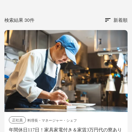
検索結果 30件
新着順
正社員
料理長・マネージャー・シェフ
年間休日117日！家具家電付き＆家賃3万円代の寮あり