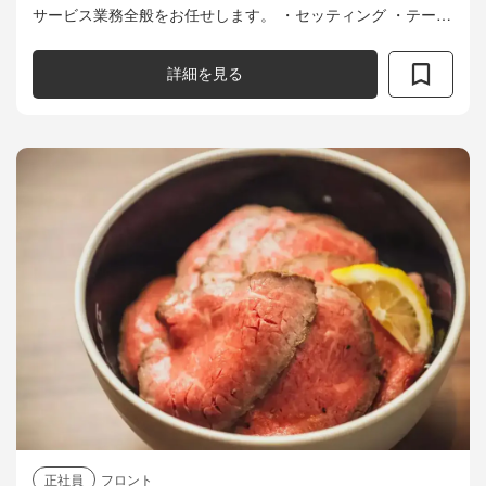
サービス業務全般をお任せします。 ・セッティング ・テーブ
ル案内 ・サービス・料理の説明 ・会計業務 など
詳細を見る
正社員
フロント