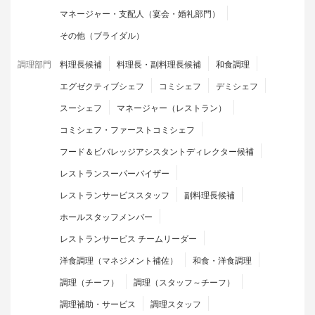
マネージャー・支配人（宴会・婚礼部門）
その他（ブライダル）
調理部門
料理長候補
料理長・副料理長候補
和食調理
エグゼクティブシェフ
コミシェフ
デミシェフ
スーシェフ
マネージャー（レストラン）
コミシェフ・ファーストコミシェフ
フード＆ビバレッジアシスタントディレクター候補
レストランスーパーバイザー
レストランサービススタッフ
副料理長候補
ホールスタッフメンバー
レストランサービス チームリーダー
洋食調理（マネジメント補佐）
和食・洋食調理
調理（チーフ）
調理（スタッフ～チーフ）
調理補助・サービス
調理スタッフ