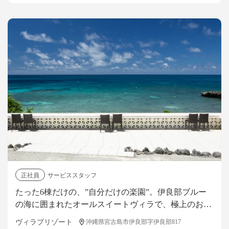
正社員
サービススタッフ
たった6棟だけの、”自分だけの楽園”。伊良部ブルー
の海に囲まれたオールスイートヴィラで、極上のおも
てなしを創り上げるサービススタッフ募集。
ヴィラブリゾート
沖縄県宮古島市伊良部字伊良部817