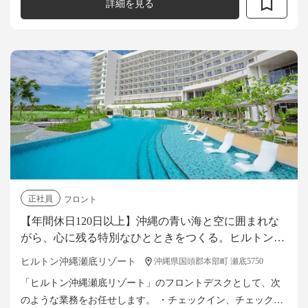
詳細を見る
正社員
フロント
【年間休日120日以上】沖縄の青い海と空に囲まれな
がら、心に残る特別なひとときをつくる。ヒルトンホ
テルのフロントデスク募集！
ヒルトン沖縄瀬底リゾート
沖縄県国頭郡本部町 瀬底5750
「ヒルトン沖縄瀬底リゾート」のフロントデスクとして、次
のような業務をお任せします。 ・チェックイン、チェックア