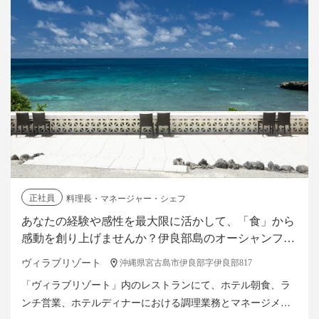
正社員
料理長・マネージャー・シェフ
あなたの経験や感性を最大限に活かして、「食」から
感動を創り上げませんか？伊良部島のオーシャンフロ
ントにたたずむ、全6棟のヴィラリゾートで料理長募
ヴィラブリゾート
沖縄県宮古島市伊良部字伊良部817
集！
「ヴィラブリゾート」内のレストランにて、ホテル朝食、ラ
ンチ営業、ホテルディナーにおける調理業務とマネージメン