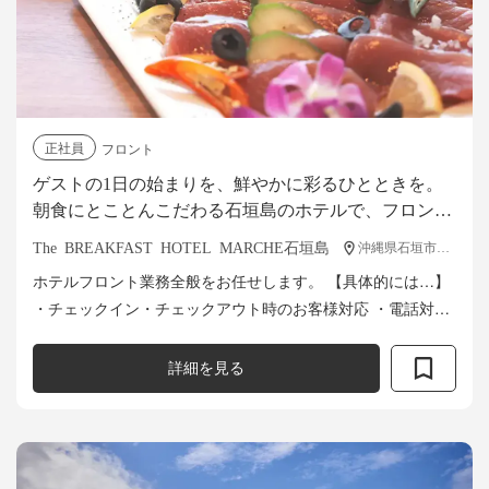
正社員
フロント
ゲストの1日の始まりを、鮮やかに彩るひとときを。
朝食にとことんこだわる石垣島のホテルで、フロント
スタッフ募集！移住サポート充実
The BREAKFAST HOTEL MARCHE石垣島
沖縄県石垣市大川217
ホテルフロント業務全般をお任せします。 【具体的には…】
・チェックイン・チェックアウト時のお客様対応 ・電話対
応、インターネットによる予約受付 ・予約情報入力とデータ
管理 ・各種プラン...
詳細を見る