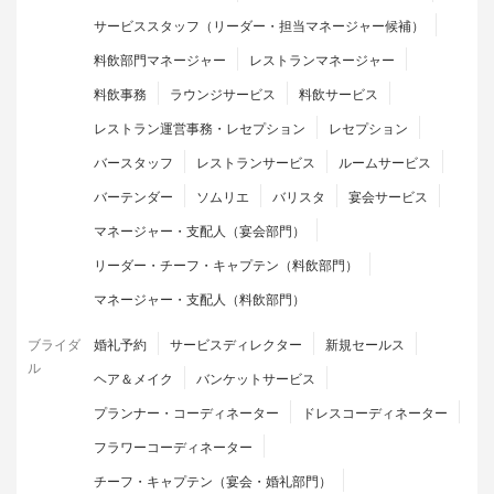
サービススタッフ（リーダー・担当マネージャー候補）
料飲部門マネージャー
レストランマネージャー
料飲事務
ラウンジサービス
料飲サービス
レストラン運営事務・レセプション
レセプション
バースタッフ
レストランサービス
ルームサービス
バーテンダー
ソムリエ
バリスタ
宴会サービス
マネージャー・支配人（宴会部門）
リーダー・チーフ・キャプテン（料飲部門）
マネージャー・支配人（料飲部門）
ブライダ
婚礼予約
サービスディレクター
新規セールス
ル
ヘア＆メイク
バンケットサービス
プランナー・コーディネーター
ドレスコーディネーター
フラワーコーディネーター
チーフ・キャプテン（宴会・婚礼部門）