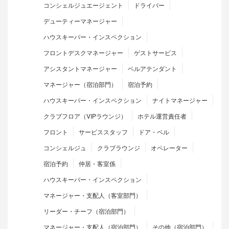
コンシェルジュエージェント
ドライバー
デューティーマネージャー
ハウスキーパー・インスペクション
フロントデスクマネージャー
ゲストサービス
アシスタントマネージャー
ベルアテンダント
マネージャー（宿泊部門）
宿泊予約
ハウスキーパー・インスペクション
ナイトマネージャー
クラブフロア（VIPラウンジ）
ホテル運営責任者
フロント
サービススタッフ
ドア・ベル
コンシェルジュ
クラブラウンジ
オペレーター
宿泊予約
仲居・客室係
ハウスキーパー・インスペクション
マネージャー・支配人（客室部門）
リーダー・チーフ（宿泊部門）
マネージャー・支配人（宿泊部門）
その他（宿泊部門）