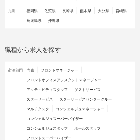
九州
福岡県
佐賀県
長崎県
熊本県
大分県
宮崎県
鹿児島県
沖縄県
職種から求人を探す
宿泊部門
内務
フロントマネージャー
フロントオフィスアシスタントマネージャー
アクティビティスタッフ
ゲストサービス
スターサービス
スターサービスセンタークルー
マルチタスク
コンシェルジュマネージャー
コンシェルジュスーパーバイザー
コンシェルジュスタッフ
ホールスタッフ
フロントスーパーバイザー