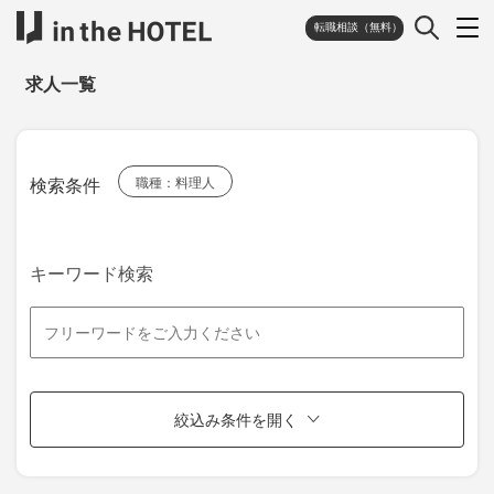
転職相談（無料）
求人一覧
検索条件
職種：料理人
キーワード検索
絞込み条件を開く