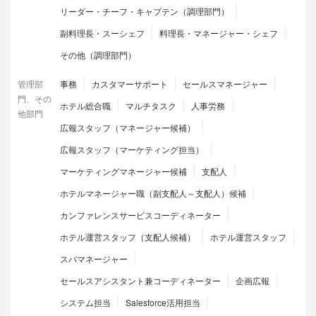
リーダー・チーフ・キャプテン（調理部門）
副料理長・スーシェフ
料理長・マネージャー・シェフ
その他（調理部門）
管理部
事務
カスタマーサポート
セールスマネージャー
門、その
ホテル総合職
マルチタスク
人事労務
他部門
広報スタッフ（マネージャー候補）
広報スタッフ（マーケティング担当）
マーケティングマネージャー候補
支配人
ホテルマネージャー職（副支配人～支配人）候補
カンファレンスサービスコーディネーター
ホテル運営スタッフ（支配人候補）
ホテル運営スタッフ
スパマネージャー
セールスアシスタント兼コーディネーター
企画広報
システム担当
Salesforce活用担当