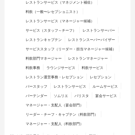
レストランサービス（マネジメント補佐）
料飲（一般〜レセプショニスト）
レストランサービス（マネージャー候補）
サービス（スタッフ～チーフ）
レストランサーバー
レストランキャプテン
レストランスーパーバイザー
サービススタッフ（リーダー・担当マネージャー候補）
料飲部門マネージャー
レストランマネージャー
料飲事務
ラウンジサービス
料飲サービス
レストラン運営事務・レセプション
レセプション
バースタッフ
レストランサービス
ルームサービス
バーテンダー
ソムリエ
バリスタ
宴会サービス
マネージャー・支配人（宴会部門）
リーダー・チーフ・キャプテン（料飲部門）
マネージャー・支配人（料飲部門）