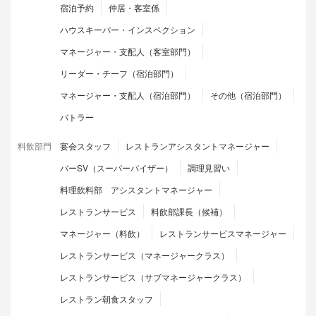
宿泊予約
仲居・客室係
ハウスキーパー・インスペクション
マネージャー・支配人（客室部門）
リーダー・チーフ（宿泊部門）
マネージャー・支配人（宿泊部門）
その他（宿泊部門）
バトラー
料飲部門
宴会スタッフ
レストランアシスタントマネージャー
バーSV（スーパーバイザー）
調理見習い
料理飲料部 アシスタントマネージャー
レストランサービス
料飲部課長（候補）
マネージャー（料飲）
レストランサービスマネージャー
レストランサービス（マネージャークラス）
レストランサービス（サブマネージャークラス）
レストラン朝食スタッフ