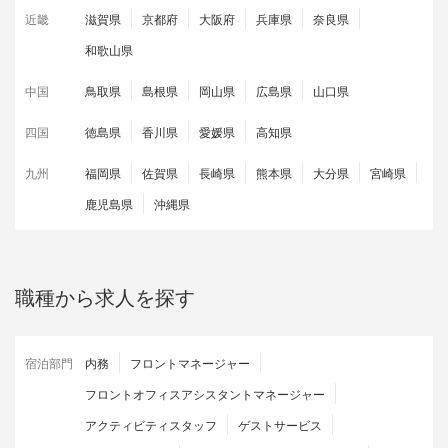
近畿
滋賀県
京都府
大阪府
兵庫県
奈良県
和歌山県
中国
鳥取県
島根県
岡山県
広島県
山口県
四国
徳島県
香川県
愛媛県
高知県
九州
福岡県
佐賀県
長崎県
熊本県
大分県
宮崎県
鹿児島県
沖縄県
職種から求人を探す
宿泊部門
内務
フロントマネージャー
フロントオフィスアシスタントマネージャー
アクティビティスタッフ
ゲストサービス