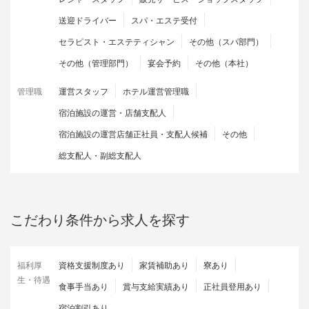
送迎ドライバー
スパ・エステ受付
セラピスト・エステティシャン
その他（スパ部門）
その他（管理部門）
宴会予約
その他（本社）
管理職
運営スタッフ
ホテル運営管理職
宿泊施設の運営・店舗支配人
宿泊施設の運営店舗正社員・支配人候補
その他
総支配人・副総支配人
こだわり条件から求人を探す
福利厚
資格支援制度あり
家賃補助あり
寮あり
生・待遇
食事手当あり
賞与支給実績あり
正社員登用あり
宿泊割引あり