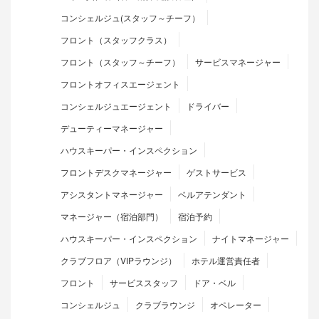
コンシェルジュ(スタッフ～チーフ）
フロント（スタッフクラス）
フロント（スタッフ～チーフ）
サービスマネージャー
フロントオフィスエージェント
コンシェルジュエージェント
ドライバー
デューティーマネージャー
ハウスキーパー・インスペクション
フロントデスクマネージャー
ゲストサービス
アシスタントマネージャー
ベルアテンダント
マネージャー（宿泊部門）
宿泊予約
ハウスキーパー・インスペクション
ナイトマネージャー
クラブフロア（VIPラウンジ）
ホテル運営責任者
フロント
サービススタッフ
ドア・ベル
コンシェルジュ
クラブラウンジ
オペレーター