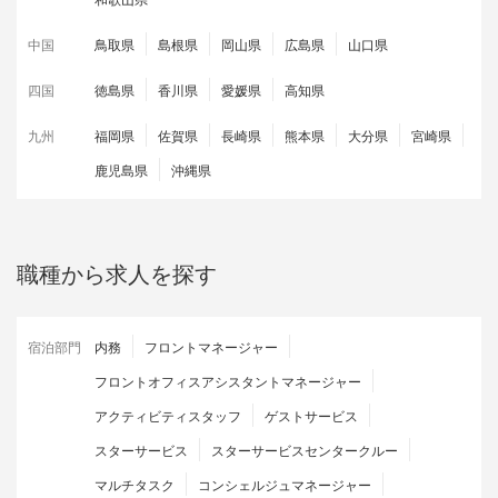
中国
鳥取県
島根県
岡山県
広島県
山口県
四国
徳島県
香川県
愛媛県
高知県
九州
福岡県
佐賀県
長崎県
熊本県
大分県
宮崎県
鹿児島県
沖縄県
職種から求人を探す
宿泊部門
内務
フロントマネージャー
フロントオフィスアシスタントマネージャー
アクティビティスタッフ
ゲストサービス
スターサービス
スターサービスセンタークルー
マルチタスク
コンシェルジュマネージャー