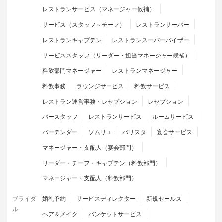
レストランサービス（マネージャー候補）
サービス（スタッフ～チーフ）
レストランサーバー
レストランキャプテン
レストランスーパーバイザー
サービススタッフ（リーダー・担当マネージャー候補）
料飲部門マネージャー
レストランマネージャー
料飲事務
ラウンジサービス
料飲サービス
レストラン運営事務・レセプション
レセプション
バースタッフ
レストランサービス
ルームサービス
バーテンダー
ソムリエ
バリスタ
宴会サービス
マネージャー・支配人（宴会部門）
リーダー・チーフ・キャプテン（料飲部門）
マネージャー・支配人（料飲部門）
ブライダ
婚礼予約
サービスディレクター
新規セールス
ル
ヘア＆メイク
バンケットサービス