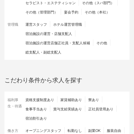
セラピスト・エステティシャン
その他（スパ部門）
その他（管理部門）
宴会予約
その他（本社）
管理職
運営スタッフ
ホテル運営管理職
宿泊施設の運営・店舗支配人
宿泊施設の運営店舗正社員・支配人候補
その他
総支配人・副総支配人
こだわり条件から求人を探す
福利厚
資格支援制度あり
家賃補助あり
寮あり
生・待遇
食事手当あり
賞与支給実績あり
正社員登用あり
宿泊割引あり
働き方
オープニングスタッフ
転勤なし
副業OK
服装自由