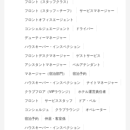
フロント（スタッフクラス）
フロント（スタッフ～チーフ）
サービスマネージャー
フロントオフィスエージェント
コンシェルジュエージェント
ドライバー
デューティーマネージャー
ハウスキーパー・インスペクション
フロントデスクマネージャー
ゲストサービス
アシスタントマネージャー
ベルアテンダント
マネージャー（宿泊部門）
宿泊予約
ハウスキーパー・インスペクション
ナイトマネージャー
クラブフロア（VIPラウンジ）
ホテル運営責任者
フロント
サービススタッフ
ドア・ベル
コンシェルジュ
クラブラウンジ
オペレーター
宿泊予約
仲居・客室係
ハウスキーパー・インスペクション