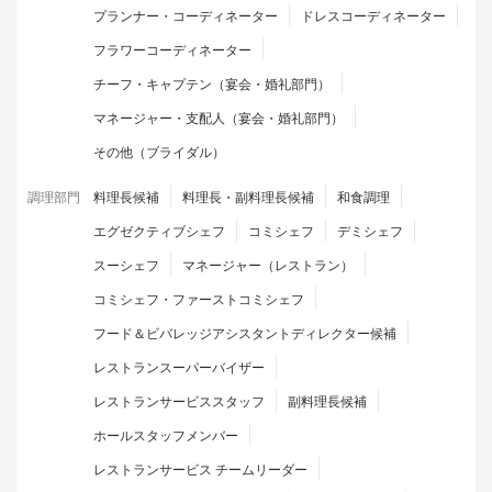
プランナー・コーディネーター
ドレスコーディネーター
フラワーコーディネーター
チーフ・キャプテン（宴会・婚礼部門）
マネージャー・支配人（宴会・婚礼部門）
その他（ブライダル）
調理部門
料理長候補
料理長・副料理長候補
和食調理
エグゼクティブシェフ
コミシェフ
デミシェフ
スーシェフ
マネージャー（レストラン）
コミシェフ・ファーストコミシェフ
フード＆ビバレッジアシスタントディレクター候補
レストランスーパーバイザー
レストランサービススタッフ
副料理長候補
ホールスタッフメンバー
レストランサービス チームリーダー