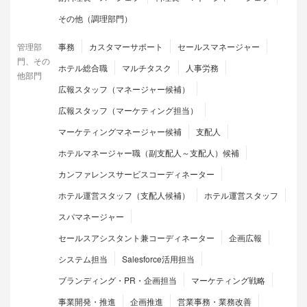
その他（調理部門）
管理部
事務
カスタマーサポート
セールスマネージャー
門、その
ホテル総合職
マルチタスク
人事労務
他部門
広報スタッフ（マネージャー候補）
広報スタッフ（マーケティング担当）
マーケティングマネージャー候補
支配人
ホテルマネージャー職（副支配人～支配人）候補
カンファレンスサービスコーディネーター
ホテル運営スタッフ（支配人候補）
ホテル運営スタッフ
スパマネージャー
セールスアシスタント兼コーディネーター
企画広報
システム担当
Salesforce活用担当
ブランディング・PR・企画担当
マーケティング戦略
事業開発・推進
企画推進
営業事務・業務改善