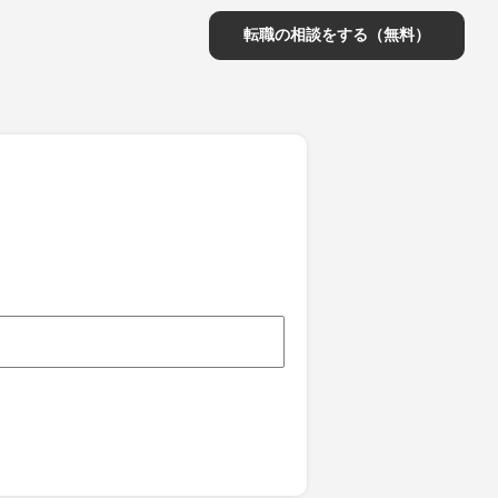
転職の相談をする（無料）