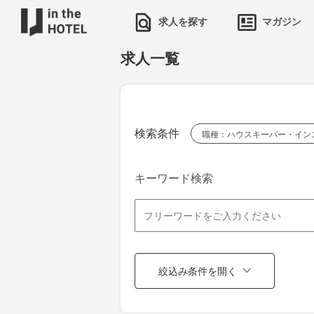
求人を探す
マガジン
求人一覧
検索条件
職種：ハウスキーパー・イン
キーワード検索
絞込み条件を開く