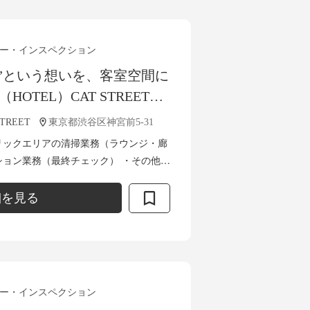
ー・インスペクション
”という想いを、客室空間に
HOTEL）CAT STREET｜
グスタッフ募集
STREET
東京都渋谷区神宮前5-31
リックエリアの清掃業務（ラウンジ・廊
ション業務（最終チェック） ・その他、
ッフが丁寧にフォロ
細を見る
ー・インスペクション