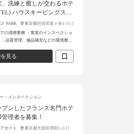
ば、洗練と癒しが交わるホテ
OTEL) ハウスキーピングスタ
GI PARK
東京都渋谷区富ヶ谷1-15-2
アの清掃業務 ・客室のインスペクショ
 ・品質管理、備品補充などの環境整備
※ホテルや旅館での清掃
細を見る
ー・インスペクション
ープンしたフランス名門ホテ
掃管理者を募集！
アポート
東京都大田区羽田1-2-11