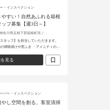
ー・インスペクション
きやすい！自然あふれる箱根
タッフ募集【週3日～】
神奈川県足柄下郡箱根町塔ノ沢92
スタッフ】を担当していただきます。
館内の掃除掛けや窓ふき ・アメニティの補
細を見る
ーパー・インスペクション
癒やし空間を創る。客室清掃