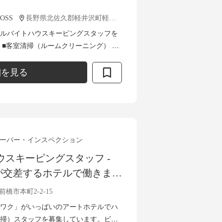
ROSS
長野県北佐久郡軽井沢町軽井沢６０１−１
ルバイトハウスキーピングスタッフを
・
メニティーやゴミの回収 ・ほこり除去
細を見る
ーパー・インスペクション
ウスキーピングスタッフ -
が交差するホテルで働きませ
橋市本町2-2-15
ワク」がいっぱいのアートホテルでハ
掃）スタッフを募集しています。ビジ