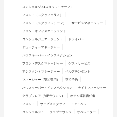
コンシェルジュ(スタッフ～チーフ）
フロント（スタッフクラス）
フロント（スタッフ～チーフ）
サービスマネージャー
フロントオフィスエージェント
コンシェルジュエージェント
ドライバー
デューティーマネージャー
ハウスキーパー・インスペクション
フロントデスクマネージャー
ゲストサービス
アシスタントマネージャー
ベルアテンダント
マネージャー（宿泊部門）
宿泊予約
ハウスキーパー・インスペクション
ナイトマネージャー
クラブフロア（VIPラウンジ）
ホテル運営責任者
フロント
サービススタッフ
ドア・ベル
コンシェルジュ
クラブラウンジ
オペレーター