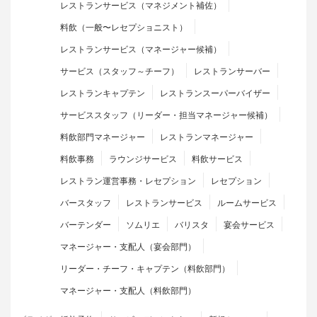
レストランサービス（マネジメント補佐）
料飲（一般〜レセプショニスト）
レストランサービス（マネージャー候補）
サービス（スタッフ～チーフ）
レストランサーバー
レストランキャプテン
レストランスーパーバイザー
サービススタッフ（リーダー・担当マネージャー候補）
料飲部門マネージャー
レストランマネージャー
料飲事務
ラウンジサービス
料飲サービス
レストラン運営事務・レセプション
レセプション
バースタッフ
レストランサービス
ルームサービス
バーテンダー
ソムリエ
バリスタ
宴会サービス
マネージャー・支配人（宴会部門）
リーダー・チーフ・キャプテン（料飲部門）
マネージャー・支配人（料飲部門）