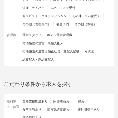
送迎ドライバー
スパ・エステ受付
セラピスト・エステティシャン
その他（スパ部門）
その他（管理部門）
宴会予約
その他（本社）
管理職
運営スタッフ
ホテル運営管理職
宿泊施設の運営・店舗支配人
宿泊施設の運営店舗正社員・支配人候補
その他
総支配人・副総支配人
こだわり条件から求人を探す
福利厚
資格支援制度あり
家賃補助あり
寮あり
生・待遇
食事手当あり
賞与支給実績あり
正社員登用あり
宿泊割引あり