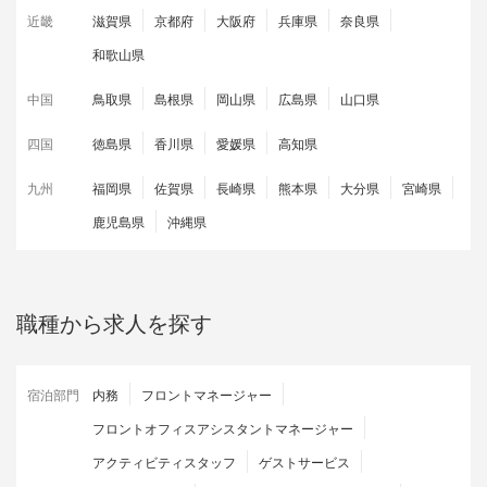
近畿
滋賀県
京都府
大阪府
兵庫県
奈良県
和歌山県
中国
鳥取県
島根県
岡山県
広島県
山口県
四国
徳島県
香川県
愛媛県
高知県
九州
福岡県
佐賀県
長崎県
熊本県
大分県
宮崎県
鹿児島県
沖縄県
職種から求人を探す
宿泊部門
内務
フロントマネージャー
フロントオフィスアシスタントマネージャー
アクティビティスタッフ
ゲストサービス