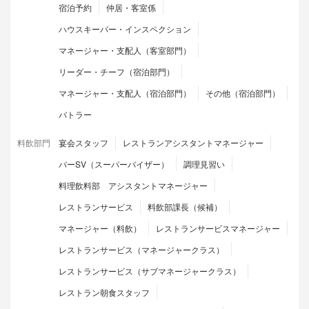
宿泊予約
仲居・客室係
ハウスキーパー・インスペクション
マネージャー・支配人（客室部門）
リーダー・チーフ（宿泊部門）
マネージャー・支配人（宿泊部門）
その他（宿泊部門）
バトラー
料飲部門
宴会スタッフ
レストランアシスタントマネージャー
バーSV（スーパーバイザー）
調理見習い
料理飲料部 アシスタントマネージャー
レストランサービス
料飲部課長（候補）
マネージャー（料飲）
レストランサービスマネージャー
レストランサービス（マネージャークラス）
レストランサービス（サブマネージャークラス）
レストラン朝食スタッフ