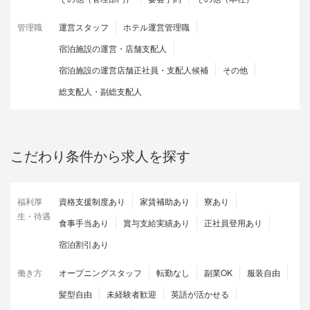
管理職
運営スタッフ
ホテル運営管理職
宿泊施設の運営・店舗支配人
宿泊施設の運営店舗正社員・支配人候補
その他
総支配人・副総支配人
こだわり条件から求人を探す
福利厚
資格支援制度あり
家賃補助あり
寮あり
生・待遇
食事手当あり
賞与支給実績あり
正社員登用あり
宿泊割引あり
働き方
オープニングスタッフ
転勤なし
副業OK
服装自由
髪型自由
未経験者歓迎
英語が活かせる