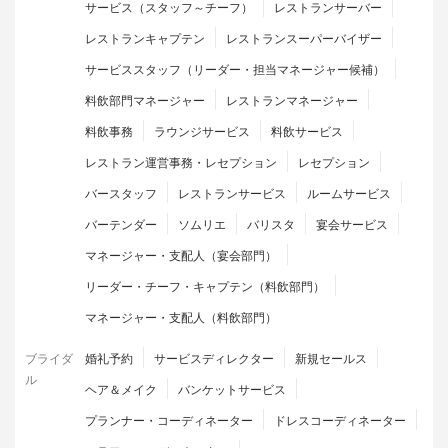
サービス（スタッフ～チーフ）
レストランサーバー
レストランキャプテン
レストランスーパーバイザー
サービススタッフ（リーダー・担当マネージャー候補）
料飲部門マネージャー
レストランマネージャー
料飲事務
ラウンジサービス
料飲サービス
レストラン運営事務・レセプション
レセプション
バースタッフ
レストランサービス
ルームサービス
バーテンダー
ソムリエ
バリスタ
宴会サービス
マネージャー・支配人（宴会部門）
リーダー・チーフ・キャプテン（料飲部門）
マネージャー・支配人（料飲部門）
ブライダ
婚礼予約
サービスディレクター
新規セールス
ル
ヘア＆メイク
バンケットサービス
プランナー・コーディネーター
ドレスコーディネーター