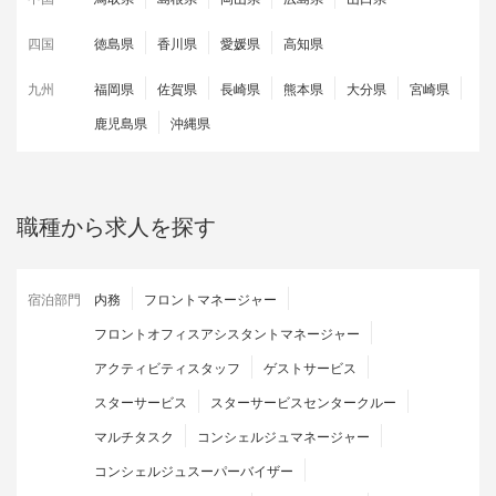
四国
徳島県
香川県
愛媛県
高知県
九州
福岡県
佐賀県
長崎県
熊本県
大分県
宮崎県
鹿児島県
沖縄県
職種から求人を探す
宿泊部門
内務
フロントマネージャー
フロントオフィスアシスタントマネージャー
アクティビティスタッフ
ゲストサービス
スターサービス
スターサービスセンタークルー
マルチタスク
コンシェルジュマネージャー
コンシェルジュスーパーバイザー