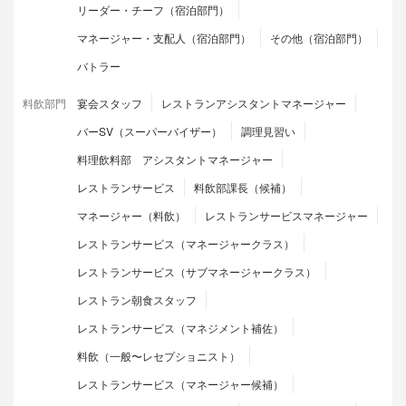
リーダー・チーフ（宿泊部門）
マネージャー・支配人（宿泊部門）
その他（宿泊部門）
バトラー
料飲部門
宴会スタッフ
レストランアシスタントマネージャー
バーSV（スーパーバイザー）
調理見習い
料理飲料部 アシスタントマネージャー
レストランサービス
料飲部課長（候補）
マネージャー（料飲）
レストランサービスマネージャー
レストランサービス（マネージャークラス）
レストランサービス（サブマネージャークラス）
レストラン朝食スタッフ
レストランサービス（マネジメント補佐）
料飲（一般〜レセプショニスト）
レストランサービス（マネージャー候補）