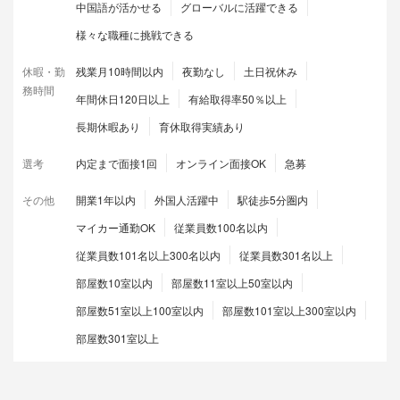
中国語が活かせる
グローバルに活躍できる
様々な職種に挑戦できる
休暇・勤
残業月10時間以内
夜勤なし
土日祝休み
務時間
年間休日120日以上
有給取得率50％以上
長期休暇あり
育休取得実績あり
選考
内定まで面接1回
オンライン面接OK
急募
その他
開業1年以内
外国人活躍中
駅徒歩5分圏内
マイカー通勤OK
従業員数100名以内
従業員数101名以上300名以内
従業員数301名以上
部屋数10室以内
部屋数11室以上50室以内
部屋数51室以上100室以内
部屋数101室以上300室以内
部屋数301室以上