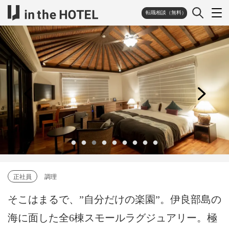
転職相談（無料）
正社員
調理
そこはまるで、”自分だけの楽園”。伊良部島の
海に面した全6棟スモールラグジュアリー。極