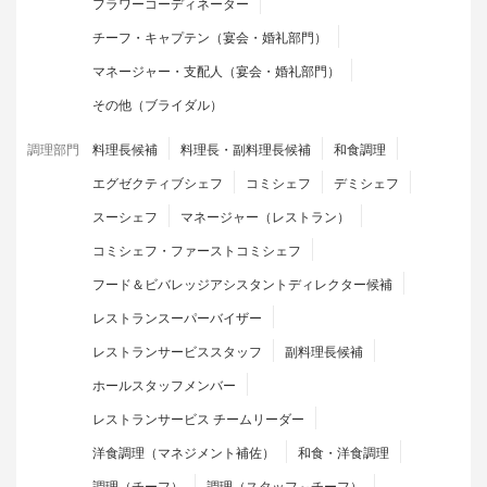
フラワーコーディネーター
チーフ・キャプテン（宴会・婚礼部門）
マネージャー・支配人（宴会・婚礼部門）
その他（ブライダル）
調理部門
料理長候補
料理長・副料理長候補
和食調理
エグゼクティブシェフ
コミシェフ
デミシェフ
スーシェフ
マネージャー（レストラン）
コミシェフ・ファーストコミシェフ
フード＆ビバレッジアシスタントディレクター候補
レストランスーパーバイザー
レストランサービススタッフ
副料理長候補
ホールスタッフメンバー
レストランサービス チームリーダー
洋食調理（マネジメント補佐）
和食・洋食調理
調理（チーフ）
調理（スタッフ～チーフ）