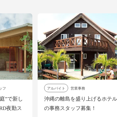
アルバイト
営業事務
正
沖縄の離島を盛り上げるホテル
沖
の事務スタッフ募集！
も