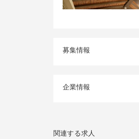
※学歴不問
※新卒も歓迎
【歓迎条件】
・ワードやエクセルを使った簡単な文
・ホテル勤務経験もしくは飲食業勤務
募集情報
【求める人物像】
・お客様の思いを先回りし、自ら考え
・おもてなしを通じて、特別な思い出
・仲間とチームワークを大切にできる
企業情報
関連する求人