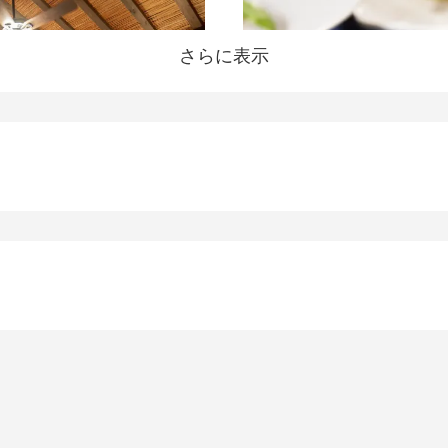
さらに表示
書作成やフォーマットへの入力ができる方
経験をお持ちの方
て行動できる方
づくりをサポートできる方
方