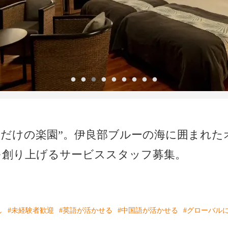
分だけの楽園”。伊良部ブルーの海に囲まれ
を創り上げるサービススタッフ募集。
し
#未経験者歓迎
#英語が活かせる
#中国語が活かせる
#グローバル