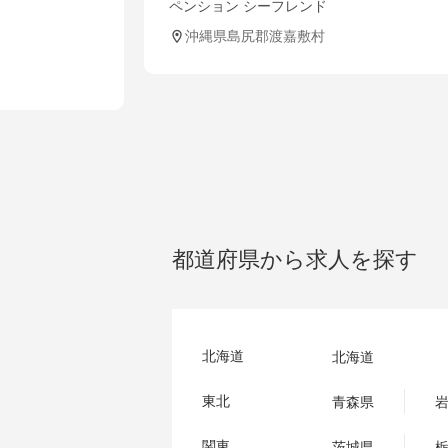
ジ
ペンション シーフレンド
フ
沖縄県島尻郡渡嘉敷村
YAW
都道府県から求人を探す
北海道
北海道
東北
青森県
関東
茨城県