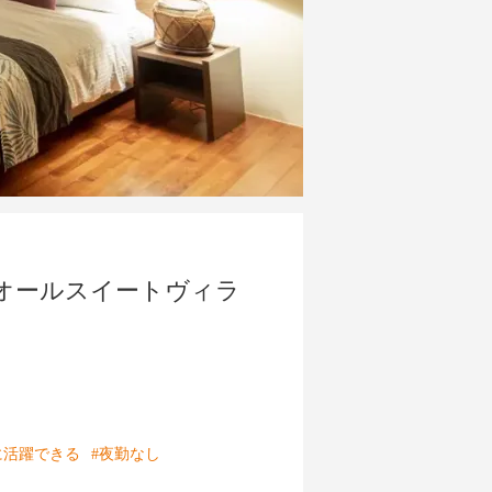
たオールスイートヴィラ
に活躍できる
#夜勤なし