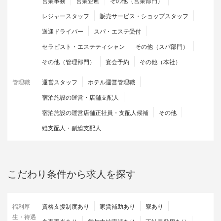
営業事務
営業企画
その他（営業部門）
レジャースタッフ
販売サービス・ショップスタッフ
送迎ドライバー
スパ・エステ受付
セラピスト・エステティシャン
その他（スパ部門）
その他（管理部門）
宴会予約
その他（本社）
管理職
運営スタッフ
ホテル運営管理職
宿泊施設の運営・店舗支配人
宿泊施設の運営店舗正社員・支配人候補
その他
総支配人・副総支配人
こだわり条件から求人を探す
福利厚
資格支援制度あり
家賃補助あり
寮あり
生・待遇