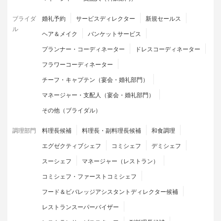
ブライダ
婚礼予約
サービスディレクター
新規セールス
ル
ヘア＆メイク
バンケットサービス
プランナー・コーディネーター
ドレスコーディネーター
フラワーコーディネーター
チーフ・キャプテン（宴会・婚礼部門）
マネージャー・支配人（宴会・婚礼部門）
その他（ブライダル）
調理部門
料理長候補
料理長・副料理長候補
和食調理
エグゼクティブシェフ
コミシェフ
デミシェフ
スーシェフ
マネージャー（レストラン）
コミシェフ・ファーストコミシェフ
フード＆ビバレッジアシスタントディレクター候補
レストランスーパーバイザー