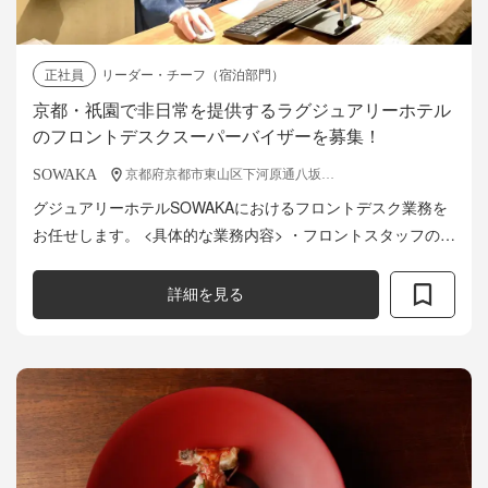
正社員
リーダー・チーフ（宿泊部門）
京都・祇園で非日常を提供するラグジュアリーホテル
のフロントデスクスーパーバイザーを募集！
SOWAKA
京都府京都市東山区下河原通八坂鳥居前下ル清井町480
グジュアリーホテルSOWAKAにおけるフロントデスク業務を
お任せします。 <具体的な業務内容> ・フロントスタッフのオ
ペレーションを円滑にし、ゲストへスムーズなサービスを提
供する。...
詳細を見る