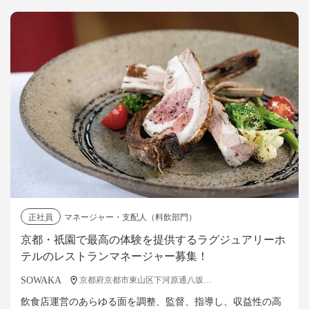
正社員
マネージャー・支配人（料飲部門）
京都・祇園で最高の体験を提供するラグジュアリーホ
テルのレストランマネージャー募集！
SOWAKA
京都府京都市東山区下河原通八坂鳥居前下ル清井町480
飲食店運営のあらゆる面を調整、監督、指導し、収益性の高