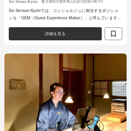
Six Senses Kyoto
京都府京都市東山区妙法院前川町431
Six Senses Kyotoでは、コンシェルジュに相当するポジショ
ンを「GEM（Guest Experience Maker）」と呼んでいます。
GEMスーパーバイザーは、GEMチームのリーダーとし...
詳細を見る