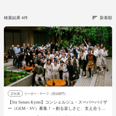
検索結果 4件
新着順
正社員
リーダー・チーフ（宿泊部門）
【Six Senses Kyoto】コンシェルジュ・スーパーバイザ
ー（GEM・SV）募集！～創る楽しさと、支え合う仲
間がいるホテル