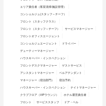
エリア責任者（客室清掃/施設管理）
コンシェルジュ(スタッフ～チーフ）
フロント（スタッフクラス）
フロント（スタッフ～チーフ）
サービスマネージャー
フロントオフィスエージェント
コンシェルジュエージェント
ドライバー
デューティーマネージャー
ハウスキーパー・インスペクション
フロントデスクマネージャー
ゲストサービス
アシスタントマネージャー
ベルアテンダント
マネージャー（宿泊部門）
宿泊予約
ハウスキーパー・インスペクション
ナイトマネージャー
クラブフロア（VIPラウンジ）
ホテル運営責任者
フロント
サービススタッフ
ドア・ベル