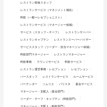
レストラン朝食スタッフ
レストランサービス（マネジメント補佐）
料飲（一般〜レセプショニスト）
レストランサービス（マネージャー候補）
サービス（スタッフ～チーフ）
レストランサーバー
レストランキャプテン
レストランスーパーバイザー
サービススタッフ（リーダー・担当マネージャー候補）
料飲部門マネージャー
レストランマネージャー
料飲事務
ラウンジサービス
料飲サービス
レストラン運営事務・レセプション
レセプション
バースタッフ
レストランサービス
ルームサービス
バーテンダー
ソムリエ
バリスタ
宴会サービス
マネージャー・支配人（宴会部門）
リーダー・チーフ・キャプテン（料飲部門）
マネージャー・支配人（料飲部門）