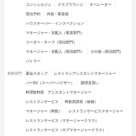
コンシェルジュ
クラブラウンジ
オペレーター
宿泊予約
仲居・客室係
ハウスキーパー・インスペクション
マネージャー・支配人（客室部門）
リーダー・チーフ（宿泊部門）
マネージャー・支配人（宿泊部門）
その他（宿泊部門）
バトラー
料飲部門
宴会スタッフ
レストランアシスタントマネージャー
バーSV（スーパーバイザー）
調理見習い
料理飲料部 アシスタントマネージャー
レストランサービス
料飲部課長（候補）
マネージャー（料飲）
レストランサービスマネージャー
レストランサービス（マネージャークラス）
レストランサービス（サブマネージャークラス）