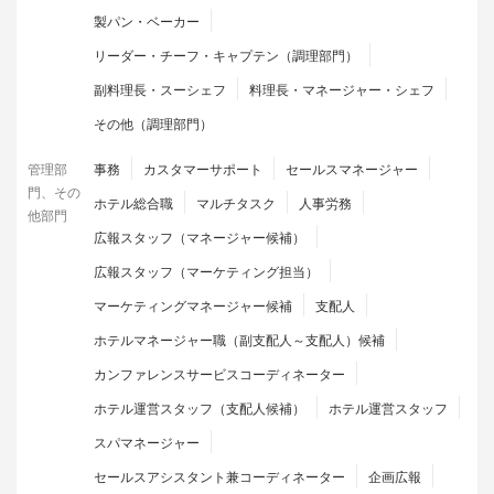
製パン・ベーカー
リーダー・チーフ・キャプテン（調理部門）
副料理長・スーシェフ
料理長・マネージャー・シェフ
その他（調理部門）
管理部
事務
カスタマーサポート
セールスマネージャー
門、その
ホテル総合職
マルチタスク
人事労務
他部門
広報スタッフ（マネージャー候補）
広報スタッフ（マーケティング担当）
マーケティングマネージャー候補
支配人
ホテルマネージャー職（副支配人～支配人）候補
カンファレンスサービスコーディネーター
ホテル運営スタッフ（支配人候補）
ホテル運営スタッフ
スパマネージャー
セールスアシスタント兼コーディネーター
企画広報