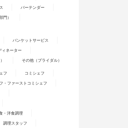
ス
バーテンダー
部門）
）
バンケットサービス
ディネーター
門）
その他（ブライダル）
ェフ
コミシェフ
フ・ファーストコミシェフ
ー
食・洋食調理
調理スタッフ