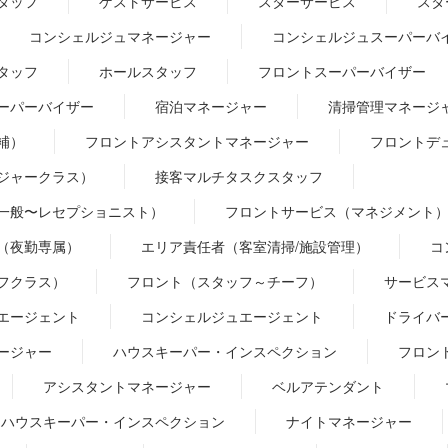
タッフ
ゲストサービス
スターサービス
スタ
コンシェルジュマネージャー
コンシェルジュスーパーバ
タッフ
ホールスタッフ
フロントスーパーバイザー
ーパーバイザー
宿泊マネージャー
清掃管理マネージ
補）
フロントアシスタントマネージャー
フロントデ
ジャークラス）
接客マルチタスクスタッフ
一般〜レセプショニスト）
フロントサービス（マネジメント
（夜勤専属）
エリア責任者（客室清掃/施設管理）
コ
フクラス）
フロント（スタッフ～チーフ）
サービス
エージェント
コンシェルジュエージェント
ドライバ
ージャー
ハウスキーパー・インスペクション
フロン
アシスタントマネージャー
ベルアテンダント
ハウスキーパー・インスペクション
ナイトマネージャー