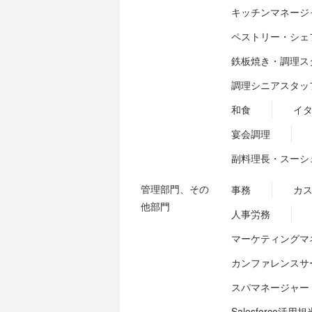
キッチンマネージ
ペストリー・シェ
鉄板焼き・調理ス
調理シニアスタッ
和食
イ
宴会調理
副料理長・スーシ
管理部門、その
事務
カ
他部門
人事労務
マーケティングマ
カンファレンスサ
スパマネージャー
Salesforce活用担