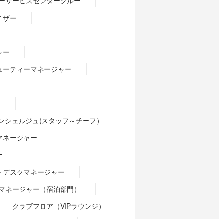
ーサービスセンタークルー
イザー
ャー
ューティーマネージャー
）
ンシェルジュ(スタッフ～チーフ）
マネージャー
ー
トデスクマネージャー
マネージャー（宿泊部門）
クラブフロア（VIPラウンジ）