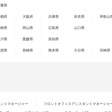
三重県
京都府
大阪府
兵庫県
奈良県
和歌山
島根県
岡山県
広島県
山口県
香川県
愛媛県
高知県
佐賀県
長崎県
熊本県
大分県
宮崎県
ロントマネージャー
フロントオフィスアシスタントマネージャ