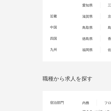
愛知県
近畿
滋賀県
中国
鳥取県
四国
徳島県
九州
福岡県
職種から求人を探す
宿泊部門
内務
フ