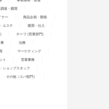
調達・購買
イナー
商品企画・開発
・エステ
購買・仕入
)
チーフ (営業部門)
人事
法務
買
マーケティング
ント
営業事務
・ショップスタッフ
その他（スパ部門）