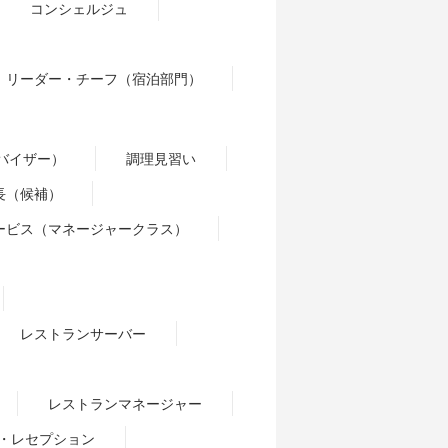
コンシェルジュ
リーダー・チーフ（宿泊部門）
バイザー）
調理見習い
長（候補）
ービス（マネージャークラス）
レストランサーバー
レストランマネージャー
・レセプション