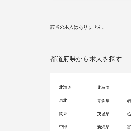
該当の求人はありません。
都道府県から求人を探す
北海道
北海道
東北
青森県
関東
茨城県
中部
新潟県